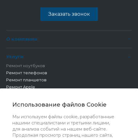
Заказать звонок
О компании
Услуги
Ремонт ноутбуков
Ремонт телефонов
Ремонт планшетов
Ремонт Apple
Ремонт бытовой техники
Другие работы
Использование файлов Cookie
Мы используем файлы cookie, разработанные
нашими специалистами и третьими лицами,
для анализа событий на нашем веб-сайте.
Продолжая просмотр страниц нашего сайта,