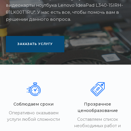
видеокарты ноутбука Lenovo IdeaPad L340-15IRH-
81LK00T1RU". У нас есть все, чтобы помочь вам в
решении данного вопроса.
ЗАКАЗАТЬ УСЛУГУ
Соблюдаем сроки
Прозрачное
ценообразование
Оперативно оказываем
услуги любой сложности
Составляем список
необходимых работ и