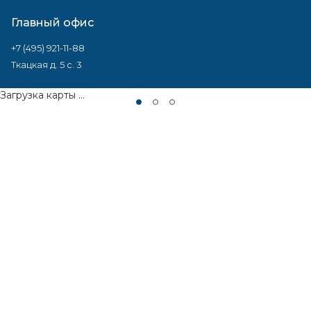
Главный офис
+7 (495) 921-11-88
Ткацкая д. 5 с. 3
Загрузка карты ...