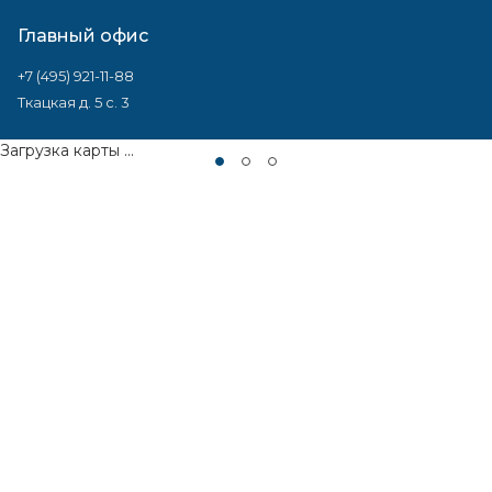
Главный офис
+7 (495) 921-11-88
Ткацкая д. 5 с. 3
Загрузка карты ...