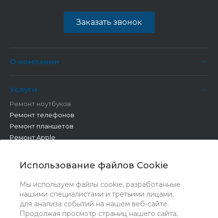
Заказать звонок
О компании
Услуги
Ремонт ноутбуков
Ремонт телефонов
Ремонт планшетов
Ремонт Apple
Ремонт бытовой техники
Другие работы
Использование файлов Cookie
Мы используем файлы cookie, разработанные
нашими специалистами и третьими лицами,
для анализа событий на нашем веб-сайте.
Продолжая просмотр страниц нашего сайта,