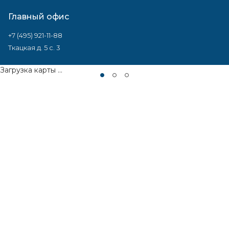
Главный офис
+7 (495) 921-11-88
Ткацкая д. 5 с. 3
Загрузка карты ...