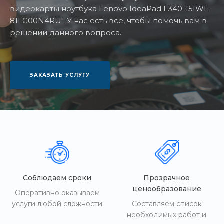
видеокарты ноутбука Lenovo IdeaPad L340-15IWL-
81LG00N4RU". У нас есть все, чтобы помочь вам в
решении данного вопроса.
ЗАКАЗАТЬ УСЛУГУ
Соблюдаем сроки
Прозрачное
ценообразование
Оперативно оказываем
услуги любой сложности
Составляем список
необходимых работ и