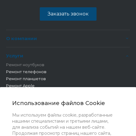
Заказать звонок
О компании
Услуги
Ремонт ноутбуков
Ремонт телефонов
Ремонт планшетов
Ремонт Apple
Ремонт бытовой техники
Другие работы
Использование файлов Cookie
Мы используем файлы cookie, разработанные
нашими специалистами и третьими лицами,
для анализа событий на нашем веб-сайте.
Продолжая просмотр страниц нашего сайта,