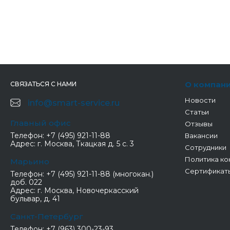
О компан
СВЯЗАТЬСЯ С НАМИ
Новости
info@smart-service.ru
Статьи
Главный офис
Отзывы
Телефон:
+7 (495) 921-11-88
Вакансии
Адрес:
г. Москва, Ткацкая д. 5 с. 3
Сотрудники
Политика ко
Марьино
Сертификат
Телефон:
+7 (495) 921-11-88 (многокан.)
доб. 022
Адрес:
г. Москва, Новочеркасский
бульвар, д. 41
Санкт-Петербург
Телефон:
+7 (963) 300-23-93