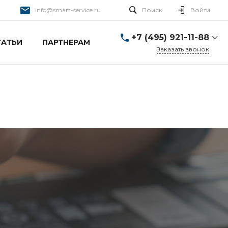
info@smart-service.ru
Поиск
Войти
+7 (495) 921-11-88
ТАТЬИ
ПАРТНЕРАМ
Заказать звонок
+7 (495) 921-11-88
г. Москва, Ткацкая д. 5 с.
3
Пн-Пт: 10:00-20:00 Cб-
Вс: 12:00-19:00
info@smart-service.ru