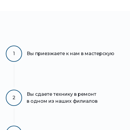
1
Вы приезжаете к нам в мастерскую
Вы сдаете технику в ремонт
2
в одном из наших филиалов