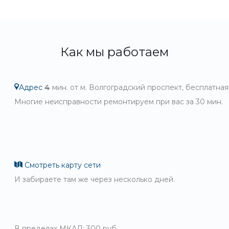
Как мы работаем
Адрес
4
мин. от м. Волгоградский проспект, бесплатная
Многие неисправности ремонтируем при вас за 30 мин.
Смотреть карту сети
И забираете там же через несколько дней.
В пределах МКАД: 300 руб.