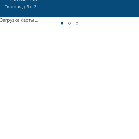
Ткацкая д. 5 с. 3
Загрузка карты ...