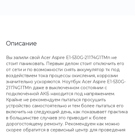
Описание
Вы залили свой Acer Aspire E1-530G-21174G1TMn не
стоит паниковать. Первым делом стоит отключить его
от сети и по возможности снять аккумулятор тк под
воздействием тока процессы окисления, коррозии
значительно ускоряются. Ноутбук Acer Aspire E1-530G-
21174G1TMn даже в выключенном состоянии с
подключённой АКБ находится под напряжением.
Крайне не рекомендуем пытаться просушить
устройство самостоятельно и тем более пытаться его
включить на следующий день, как показывает практика
в большинстве случаев это приводит к более
дорогостоящему ремонту. Рекомендуем как можно
скорее обратится в сервисный центр для проведения