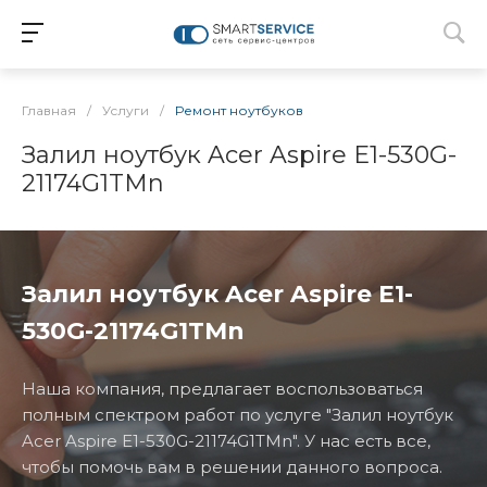
Главная
/
Услуги
/
Ремонт ноутбуков
Залил ноутбук Acer Aspire E1-530G-
21174G1TMn
Залил ноутбук Acer Aspire E1-
530G-21174G1TMn
Наша компания, предлагает воспользоваться
полным спектром работ по услуге "Залил ноутбук
Acer Aspire E1-530G-21174G1TMn". У нас есть все,
чтобы помочь вам в решении данного вопроса.