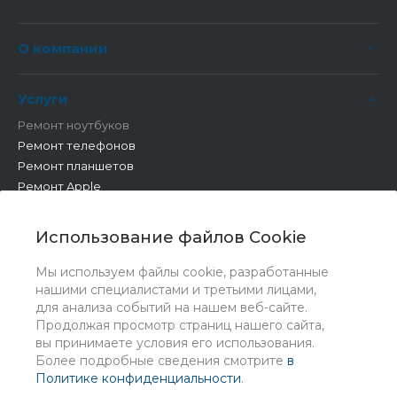
О компании
Услуги
Ремонт ноутбуков
Ремонт телефонов
Ремонт планшетов
Ремонт Apple
Ремонт бытовой техники
Другие работы
Использование файлов Cookie
Мы используем файлы cookie, разработанные
нашими специалистами и третьими лицами,
для анализа событий на нашем веб-сайте.
Продолжая просмотр страниц нашего сайта,
вы принимаете условия его использования.
Более подробные сведения смотрите
в
Политике конфиденциальности
.