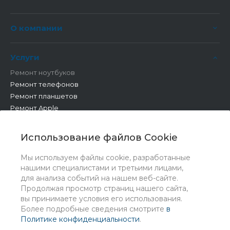
О компании
Услуги
Ремонт ноутбуков
Ремонт телефонов
Ремонт планшетов
Ремонт Apple
Ремонт бытовой техники
Другие работы
Использование файлов Cookie
Мы используем файлы cookie, разработанные
нашими специалистами и третьими лицами,
для анализа событий на нашем веб-сайте.
Продолжая просмотр страниц нашего сайта,
вы принимаете условия его использования.
Более подробные сведения смотрите
в
Политике конфиденциальности
.