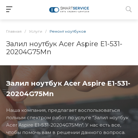
Главная
/
Услуги
/
Ремонт ноутбуков
Залил ноутбук Acer Aspire E1-531-
20204G75Mn
Залил ноутбук Acer Aspire E1-531-
20204G75Mn
Наша компания, предлагает воспользоваться
полным спектром работ по услуге "Залил ноутбук
Acer Aspire E1-531-20204G75Mn". У нас есть все,
чтобы помочь вам в решении данного вопроса.