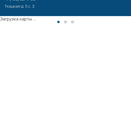
Ткацкая д. 5 с. 3
Загрузка карты ...