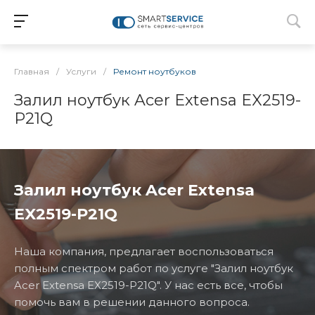
Главная
/
Услуги
/
Ремонт ноутбуков
Залил ноутбук Acer Extensa EX2519-
P21Q
Залил ноутбук Acer Extensa
EX2519-P21Q
Наша компания, предлагает воспользоваться
полным спектром работ по услуге "Залил ноутбук
Acer Extensa EX2519-P21Q". У нас есть все, чтобы
помочь вам в решении данного вопроса.