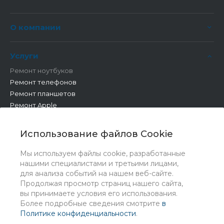
О компании
Услуги
Ремонт ноутбуков
Ремонт телефонов
Ремонт планшетов
Ремонт Apple
Ремонт бытовой техники
Другие работы
Использование файлов Cookie
Мы используем файлы cookie, разработанные
нашими специалистами и третьими лицами,
для анализа событий на нашем веб-сайте.
Продолжая просмотр страниц нашего сайта,
вы принимаете условия его использования.
Более подробные сведения смотрите
в
Политике конфиденциальности
.