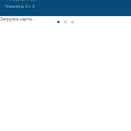
Ткацкая д. 5 с. 3
Загрузка карты ...