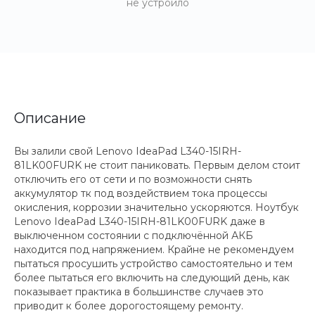
не устроило
Описание
Вы залили свой Lenovo IdeaPad L340-15IRH-
81LK00FURK не стоит паниковать. Первым делом стоит
отключить его от сети и по возможности снять
аккумулятор тк под воздействием тока процессы
окисления, коррозии значительно ускоряются. Ноутбук
Lenovo IdeaPad L340-15IRH-81LK00FURK даже в
выключенном состоянии с подключённой АКБ
находится под напряжением. Крайне не рекомендуем
пытаться просушить устройство самостоятельно и тем
более пытаться его включить на следующий день, как
показывает практика в большинстве случаев это
приводит к более дорогостоящему ремонту.