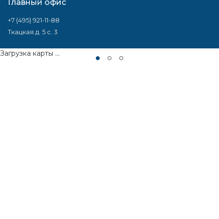
Главный офис
+7 (495) 921-11-88
Ткацкая д. 5 с. 3
Загрузка карты ...