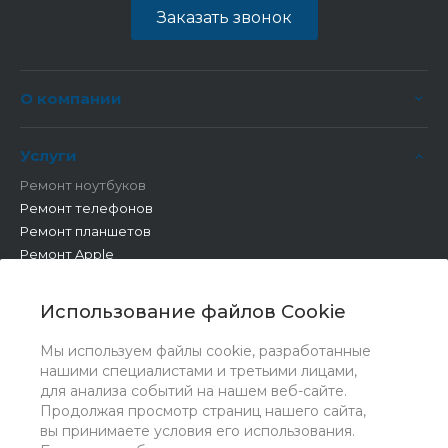
Заказать звонок
О компании
Услуги
Ремонт ноутбуков
Ремонт телефонов
Ремонт планшетов
Ремонт Apple
Ремонт бытовой техники
Другие работы
Использование файлов Cookie
Мы используем файлы cookie, разработанные
нашими специалистами и третьими лицами,
для анализа событий на нашем веб-сайте.
Продолжая просмотр страниц нашего сайта,
вы принимаете условия его использования.