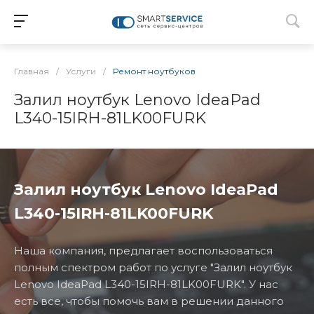
Главная
/
Услуги
/
Ремонт ноутбуков
Залил ноутбук Lenovo IdeaPad
L340-15IRH-81LK00FURK
Залил ноутбук Lenovo IdeaPad
L340-15IRH-81LK00FURK
Наша компания, предлагает воспользоваться
полным спектром работ по услуге "Залил ноутбук
Lenovo IdeaPad L340-15IRH-81LK00FURK". У нас
есть все, чтобы помочь вам в решении данного