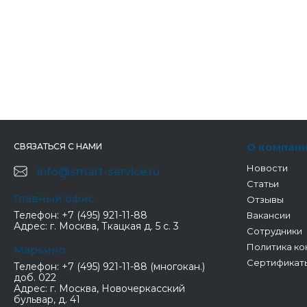
О компан
СВЯЗАТЬСЯ С НАМИ
Новости
info@smart-service.ru
Статьи
Главный офис
Отзывы
Телефон:
+7 (495) 921-11-88
Вакансии
Адрес:
г. Москва, Ткацкая д. 5 с. 3
Сотрудники
Политика ко
Марьино
Сертификат
Телефон:
+7 (495) 921-11-88 (многокан.)
доб. 022
Адрес:
г. Москва, Новочеркасский
бульвар, д. 41