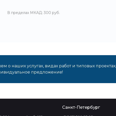
В пределах МКАД: 300 руб.
м о наших услугах, видах работ и типовых проектах
дивидуальное предложение!
о
Санкт-Петербург