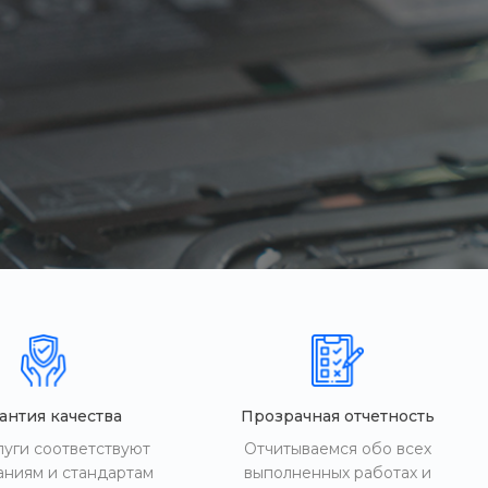
антия качества
Прозрачная отчетность
луги соответствуют
Отчитываемся обо всех
аниям и стандартам
выполненных работах и