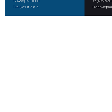
+7 (495) 921-11-88
+7 (495) 921
Ткацкая д. 5 с. 3
Новочеркас