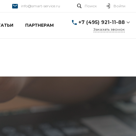
info@smart-service.ru
Поиск
Войти
+7 (495) 921-11-88
ТАТЬИ
ПАРТНЕРАМ
Заказать звонок
+7 (495) 921-11-88
г. Москва, Ткацкая д. 5 с.
3
Пн-Пт: 10:00-20:00 Cб-
Вс: 12:00-19:00
info@smart-service.ru