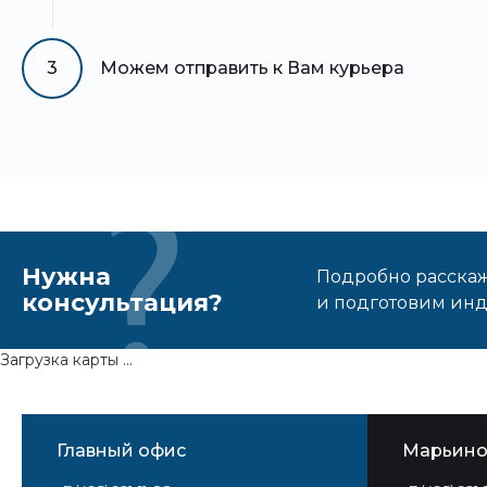
3
Можем отправить к Вам курьера
Нужна
Подробно расскаже
консультация?
и подготовим ин
Загрузка карты ...
Главный офис
Марьин