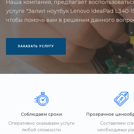
Наша компания, предлагает воспользоватьс
услуге "Залил ноутбук Lenovo IdeaPad L340-15
чтобы помочь вам в решении данного вопро
ЗАКАЗАТЬ УСЛУГУ
Соблюдаем сроки
Прозрачное ценооб
Оперативно оказываем услуги
Составляем сп
любой сложности
необходимых ра