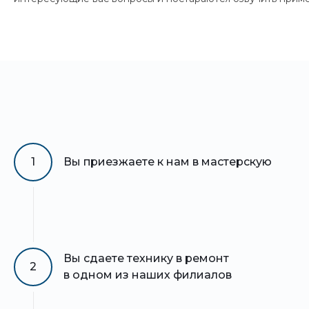
1
Вы приезжаете к нам в мастерскую
Вы сдаете технику в ремонт
2
в одном из наших филиалов