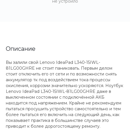
не устроило
Описание
Вы залили свой Lenovo IdeaPad L340-15IWL-
81LG00GHRE не стоит паниковать. Первым делом
стоит отключить его от сети и по возможности снять
аккумулятор тк под воздействием тока процессы
окисления, коррозии значительно ускоряются. Ноутбук
Lenovo IdeaPad L340-15IWL-81LG00GHRE даже в
выключенном состоянии с подключённой АКБ
находится под напряжением. Крайне не рекомендуем
пытаться просушить устройство самостоятельно и тем
более пытаться его включить на следующий день, как
показывает практика в большинстве случаев это
приводит к более дорогостоящему ремонту.