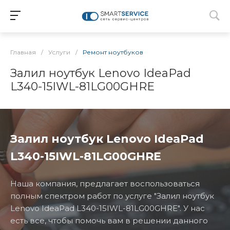
Главная
/
Услуги
/
Ремонт ноутбуков
Залил ноутбук Lenovo IdeaPad
L340-15IWL-81LG00GHRE
Залил ноутбук Lenovo IdeaPad
L340-15IWL-81LG00GHRE
Наша компания, предлагает воспользоваться
полным спектром работ по услуге "Залил ноутбук
Lenovo IdeaPad L340-15IWL-81LG00GHRE". У нас
есть все, чтобы помочь вам в решении данного