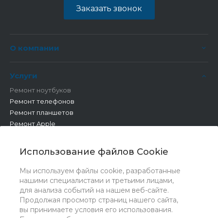
Заказать звонок
О компании
Услуги
Ремонт ноутбуков
Ремонт телефонов
Ремонт планшетов
Ремонт Apple
Ремонт бытовой техники
Другие работы
Использование файлов Cookie
Мы используем файлы cookie, разработанные
нашими специалистами и третьими лицами,
для анализа событий на нашем веб-сайте.
Продолжая просмотр страниц нашего сайта,
вы принимаете условия его использования.