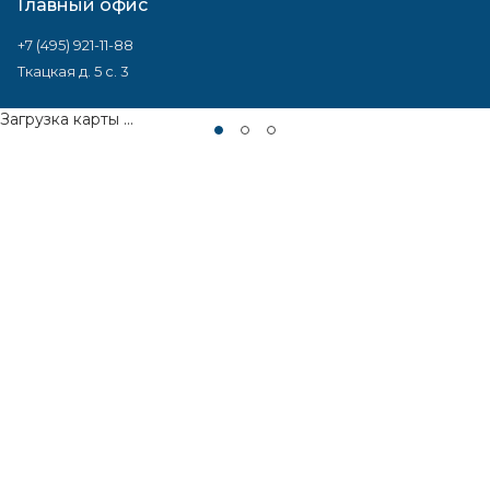
Главный офис
+7 (495) 921-11-88
Ткацкая д. 5 с. 3
Загрузка карты ...