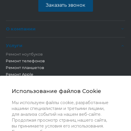
Заказать звонок
О компании
Услуги
Ремонт ноутбуков
Ремонт телефонов
Ремонт планшетов
Ремонт Apple
Ремонт бытовой техники
Другие работы
Использование файлов Cookie
Мы используем файлы cookie, разработанные
нашими специалистами и третьими лицами,
для анализа событий на нашем веб-сайте.
Продолжая просмотр страниц нашего сайта,
вы принимаете условия его использования.