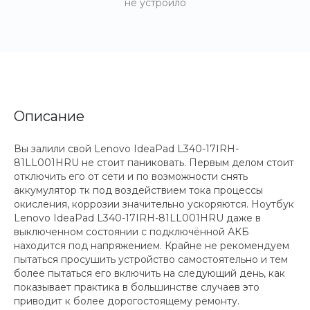
не устроило
Описание
Вы залили свой Lenovo IdeaPad L340-17IRH-
81LL001HRU не стоит паниковать. Первым делом стоит
отключить его от сети и по возможности снять
аккумулятор тк под воздействием тока процессы
окисления, коррозии значительно ускоряются. Ноутбук
Lenovo IdeaPad L340-17IRH-81LL001HRU даже в
выключенном состоянии с подключённой АКБ
находится под напряжением. Крайне не рекомендуем
пытаться просушить устройство самостоятельно и тем
более пытаться его включить на следующий день, как
показывает практика в большинстве случаев это
приводит к более дорогостоящему ремонту.