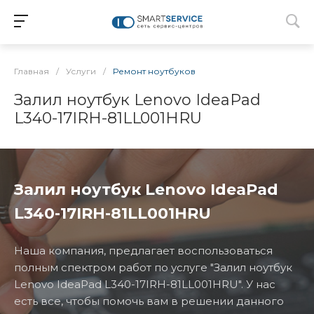
Главная
/
Услуги
/
Ремонт ноутбуков
Залил ноутбук Lenovo IdeaPad
L340-17IRH-81LL001HRU
Залил ноутбук Lenovo IdeaPad
L340-17IRH-81LL001HRU
Наша компания, предлагает воспользоваться
полным спектром работ по услуге "Залил ноутбук
Lenovo IdeaPad L340-17IRH-81LL001HRU". У нас
есть все, чтобы помочь вам в решении данного