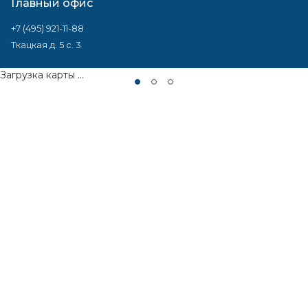
Главный офис
+7 (495) 921-11-88
Ткацкая д. 5 с. 3
Загрузка карты ...