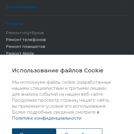
О компании
Услуги
Ремонт ноутбуков
Ремонт телефонов
Ремонт планшетов
Ремонт Apple
Ремонт бытовой техники
Другие работы
Использование файлов Cookie
Мы используем файлы cookie, разработанные
нашими специалистами и третьими лицами,
для анализа событий на нашем веб-сайте.
Продолжая просмотр страниц нашего сайта,
вы принимаете условия его использования.
Более подробные сведения смотрите
в
Политике конфиденциальности
.
© 2026 Universe, Все права защищены