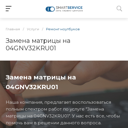
Главная
/
Услуги
/
Ремонт ноутбуков
Замена матрицы на
04GNV32KRU01
Замена матрицы на
04GNV32KRU01
Наша компания, предлагает воспользоваться
полным спектром работ по услуге "Замена
матрицы на 04GNV32KRU01". У нас есть все, чтобы
помочь вам в решении данного вопроса.