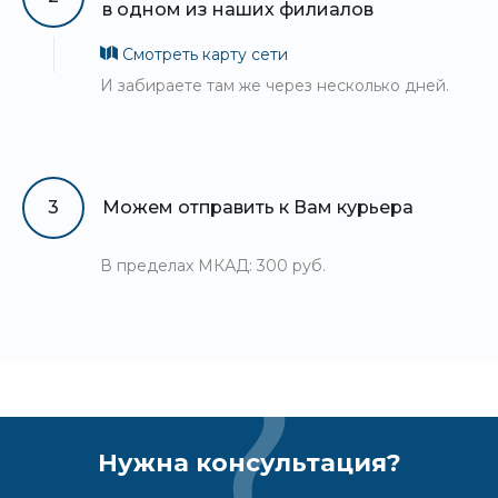
в одном из наших филиалов
Смотреть карту сети
И забираете там же через несколько дней.
3
Можем отправить к Вам курьера
В пределах МКАД: 300 руб.
Нужна консультация?