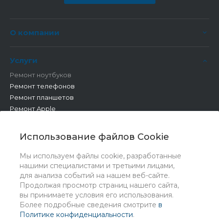
О компании
Услуги
Ремонт ноутбуков
Ремонт телефонов
Ремонт планшетов
Ремонт Apple
Ремонт бытовой техники
Другие работы
Использование файлов Cookie
Мы используем файлы cookie, разработанные
нашими специалистами и третьими лицами,
для анализа событий на нашем веб-сайте.
Продолжая просмотр страниц нашего сайта,
вы принимаете условия его использования.
Более подробные сведения смотрите
в
Политике конфиденциальности
.