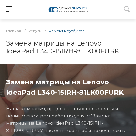
Главная
/
Услуги
/
Ремонт ноутбуков
Замена матрицы на Lenovo
IdeaPad L340-15IRH-81LK00FURK
Замена матрицы на Lenovo
IdeaPad L340-15IRH-81LK00FURK
Наша компания, предлагает воспользоваться
полным спектром работ по услуге "Замена
матрицы на Lenovo IdeaPad L340-15IRH-
81LK00FURK". У нас есть все, чтобы помочь вам в