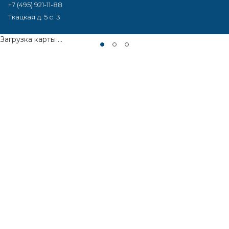
+7 (495) 921-11-88
Ткацкая д. 5 с. 3
Загрузка карты ...