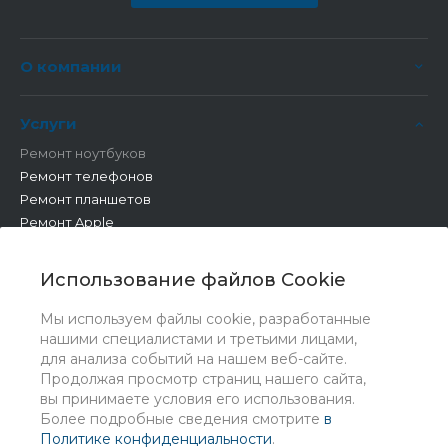
О компании
Услуги
Ремонт ноутбуков
Ремонт телефонов
Ремонт планшетов
Ремонт Apple
Ремонт бытовой техники
Другие работы
Использование файлов Cookie
Мы используем файлы cookie, разработанные
нашими специалистами и третьими лицами,
для анализа событий на нашем веб-сайте.
Продолжая просмотр страниц нашего сайта,
вы принимаете условия его использования.
Более подробные сведения смотрите
в
Политике конфиденциальности
.