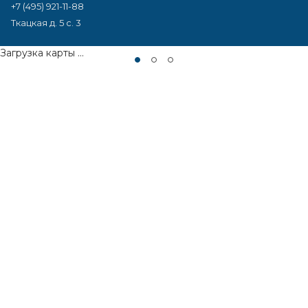
+7 (495) 921-11-88
Ткацкая д. 5 с. 3
Загрузка карты ...