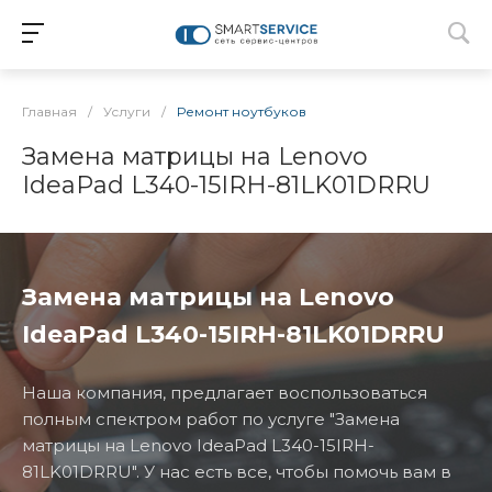
Главная
/
Услуги
/
Ремонт ноутбуков
Замена матрицы на Lenovo
IdeaPad L340-15IRH-81LK01DRRU
Замена матрицы на Lenovo
IdeaPad L340-15IRH-81LK01DRRU
Наша компания, предлагает воспользоваться
полным спектром работ по услуге "Замена
матрицы на Lenovo IdeaPad L340-15IRH-
81LK01DRRU". У нас есть все, чтобы помочь вам в