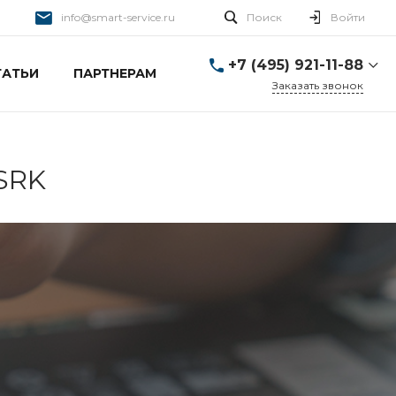
info@smart-service.ru
Поиск
Войти
+7 (495) 921-11-88
ТАТЬИ
ПАРТНЕРАМ
Заказать звонок
+7 (495) 921-11-88
г. Москва, Ткацкая д. 5 с.
3
Пн-Пт: 10:00-20:00 Cб-
1SRK
Вс: 12:00-19:00
info@smart-service.ru