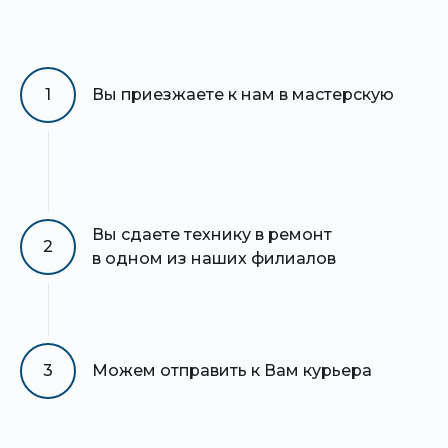
1
Вы приезжаете к нам в мастерскую
Вы сдаете технику в ремонт
2
в одном из наших филиалов
3
Можем отправить к Вам курьера