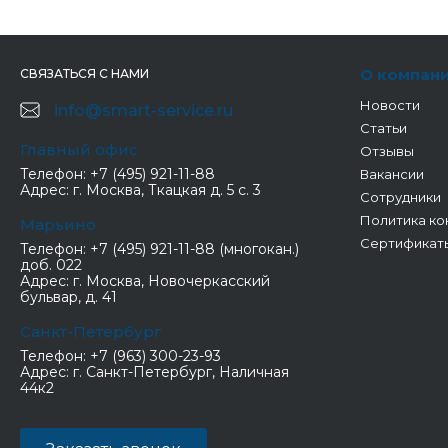
О компан
СВЯЗАТЬСЯ С НАМИ
Новости
info@smart-service.ru
Статьи
Главный офис
Отзывы
Телефон:
+7 (495) 921-11-88
Вакансии
Адрес:
г. Москва, Ткацкая д. 5 с. 3
Сотрудники
Политика ко
Марьино
Сертификат
Телефон:
+7 (495) 921-11-88 (многокан.)
доб. 022
Адрес:
г. Москва, Новочеркасский
бульвар, д. 41
Санкт-Петербург
Телефон:
+7 (963) 300-23-93
Адрес:
г. Санкт-Петербург, Наличная
44к2