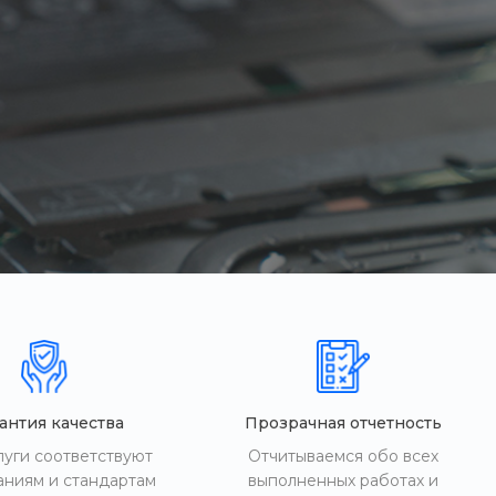
антия качества
Прозрачная отчетность
луги соответствуют
Отчитываемся обо всех
аниям и стандартам
выполненных работах и