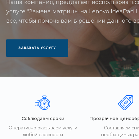
Наша компания, предлагает воспользоватьс
услуге "Замена матрицы на Lenovo IdeaPad L3
все, чтобы помочь вам в решении данного в
ЗАКАЗАТЬ УСЛУГУ
Соблюдаем сроки
Прозрачное ценооб
Оперативно оказываем услуги
Составляем сп
любой сложности
необходимых ра