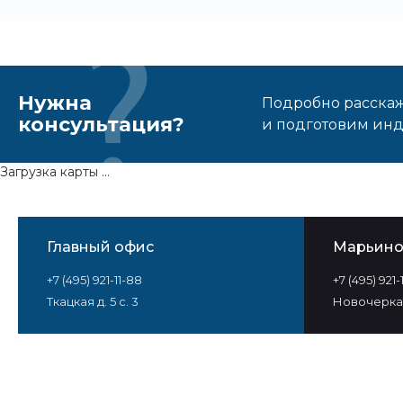
Нужна
Подробно расскаже
консультация?
и подготовим ин
Загрузка карты ...
Главный офис
Марьин
+7 (495) 921-11-88
+7 (495) 921
Ткацкая д. 5 с. 3
Новочеркас