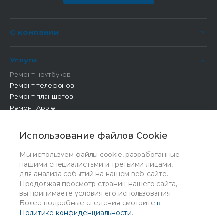
О компании
Услуги
Ремонт ноутбуков
Ремонт телефонов
Ремонт планшетов
Ремонт Apple
Ремонт бытовой техники
Другие работы
Использование файлов Cookie
Мы используем файлы cookie, разработанные
нашими специалистами и третьими лицами,
для анализа событий на нашем веб-сайте.
Продолжая просмотр страниц нашего сайта,
вы принимаете условия его использования.
Более подробные сведения смотрите
в
Политике конфиденциальности
.