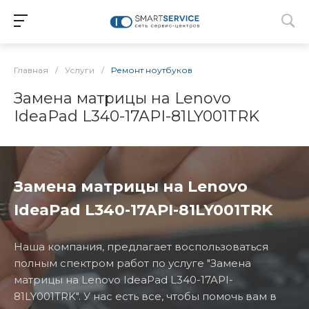
Главная
/
Услуги
/
Ремонт ноутбуков
Замена матрицы на Lenovo
IdeaPad L340-17API-81LY001TRK
Замена матрицы на Lenovo
IdeaPad L340-17API-81LY001TRK
Наша компания, предлагает воспользоваться
полным спектром работ по услуге "Замена
матрицы на Lenovo IdeaPad L340-17API-
81LY001TRK". У нас есть все, чтобы помочь вам в