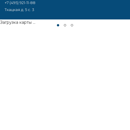
+7 (495) 921-11-88
Ткацкая д. 5 с. 3
Загрузка карты ...