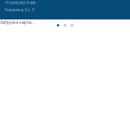
+7 (495) 921-11-88
Ткацкая д. 5 с. 3
Загрузка карты ...