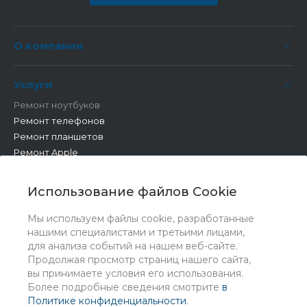
О компании
Услуги
Ремонт ноутбуков
Ремонт телефонов
Ремонт планшетов
Ремонт Apple
Ремонт бытовой техники
Другие работы
Использование файлов Cookie
Мы используем файлы cookie, разработанные
нашими специалистами и третьими лицами,
для анализа событий на нашем веб-сайте.
Продолжая просмотр страниц нашего сайта,
вы принимаете условия его использования.
Более подробные сведения смотрите
в
Политике конфиденциальности
.