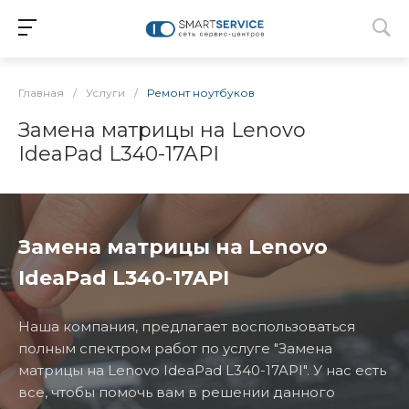
Главная
/
Услуги
/
Ремонт ноутбуков
Замена матрицы на Lenovo
IdeaPad L340-17API
Замена матрицы на Lenovo
IdeaPad L340-17API
Наша компания, предлагает воспользоваться
полным спектром работ по услуге "Замена
матрицы на Lenovo IdeaPad L340-17API". У нас есть
все, чтобы помочь вам в решении данного