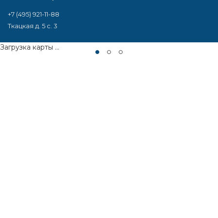
+7 (495) 921-11-88
Ткацкая д. 5 с. 3
Загрузка карты ...