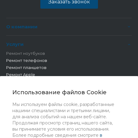
Заказать звонок
О компании
Услуги
Ремонт ноутбуков
Ремонт телефонов
Ремонт планшетов
Ремонт Apple
Ремонт бытовой техники
Другие работы
Использование файлов Cookie
Мы используем файлы cookie, разработанные
нашими специалистами и третьими лицами,
для анализа событий на нашем веб-сайте.
Продолжая просмотр страниц нашего сайта,
вы принимаете условия его использования.
Более подробные сведения смотрите
в