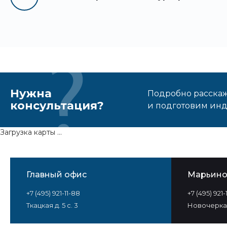
Нужна
Подробно расскаже
консультация?
и подготовим ин
Загрузка карты ...
Главный офис
Марьин
+7 (495) 921-11-88
+7 (495) 921
Ткацкая д. 5 с. 3
Новочеркас