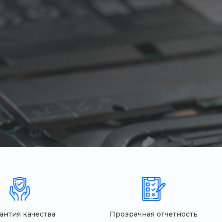
антия качества
Прозрачная отчетность