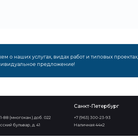
м о наших услугах, видах работ и типовых проектах
дивидуальное предложение!
о
Санкт-Петербург
-11-88 (многокан.) доб. 022
+7 (963) 300-23-93
ский бульвар, д. 41
Наличная 44к2