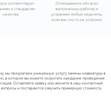
луги соответствуют
Отчитываемся обо всех
аниям и стандартам
выполненных работах и
качества
устраняем любые недочеты,
если вас что-то не устроило
му мы предлагаем уникальную услугу замены клавиатуры в
фис, в котором вы можете скоротать ожидание проведение
яцев. Оставляйте заявку или звоните в наш контактный
 вопросы и постараются озвучить примерную стоимость