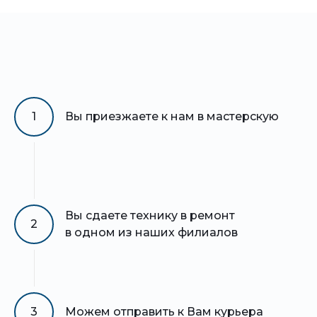
1
Вы приезжаете к нам в мастерскую
Вы сдаете технику в ремонт
2
в одном из наших филиалов
3
Можем отправить к Вам курьера