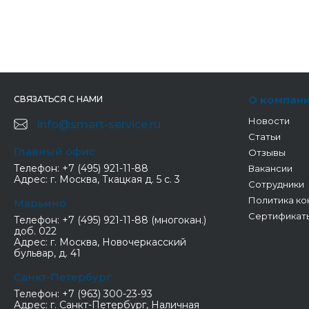
О компан
СВЯЗАТЬСЯ С НАМИ
Новости
info@smart-service.ru
Статьи
Главный офис
Отзывы
Телефон:
+7 (495) 921-11-88
Вакансии
Адрес:
г. Москва, Ткацкая д. 5 с. 3
Сотрудники
Политика ко
Марьино
Сертификат
Телефон:
+7 (495) 921-11-88 (многокан.)
доб. 022
Адрес:
г. Москва, Новочеркасский
бульвар, д. 41
Санкт-Петербург
Телефон:
+7 (963) 300-23-93
Адрес:
г. Санкт-Петербург, Наличная