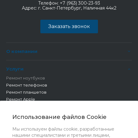
Телефон:
+7 (963) 300-23-93
Адрес:
г. Санкт-Петербург, Наличная 44к2
Заказать звонок
О компании
Услуги
Ремонт ноутбуков
Ремонт телефонов
Ремонт планшетов
Ремонт Apple
Ремонт бытовой техники
Другие работы
Использование файлов Cookie
Мы используем файлы cookie, разработанные
нашими специалистами и третьими лицами,