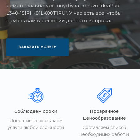
ремонт клавиатуры ноутбука Lenovo IdeaPad
L340-15IRH-81LK00T1RU". У нас есть все, чтобы
помочь вам в решении данного вопроса.
ЗАКАЗАТЬ УСЛУГУ
Соблюдаем сроки
Прозрачное
ценообразование
Оперативно оказываем
услуги любой сложности
Составляем список
необходимых работ и