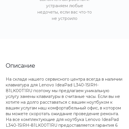
устраняем любые
недочеты, если вас что-то
не устроило
Описание
На складе нашего сервисного центра всегда в наличии
клавиатура для Lenovo IdeaPad L340-15IRH-
81LK00T1RU поэтому мы предлагаем уникальную
услугу замены клавиатуры в считаные часы. Если вы не
хотите на долго расставаться с вашим ноутбуком к
вашим услугам наш комфортабельный офис, в котором
вы можете скоротать ожидание проведение ремонта.
На все комплектующие для ноутбука Lenovo IdeaPad
L340-15IRH-81LK00T1RU предоставляется гарантия 6