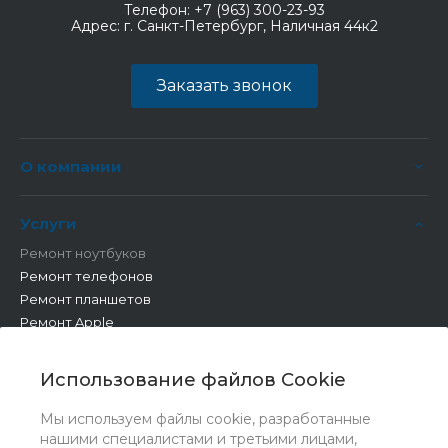
Телефон:
+7 (963) 300-23-93
Адрес:
г. Санкт-Петербург, Наличная 44к2
Заказать звонок
О компании
Услуги
Ремонт ноутбуков
Ремонт телефонов
Ремонт планшетов
Ремонт Apple
Ремонт бытовой техники
Другие работы
Использование файлов Cookie
Мы используем файлы cookie, разработанные
нашими специалистами и третьими лицами,