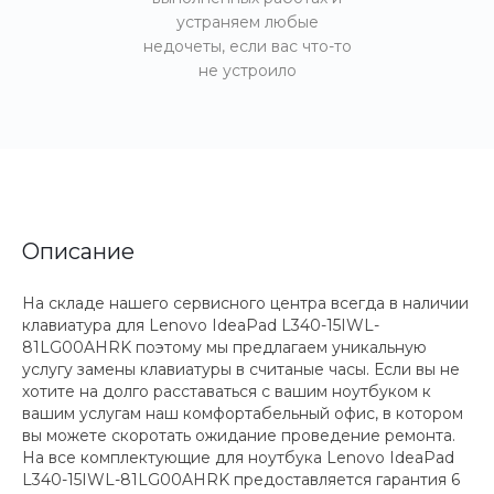
устраняем любые
недочеты, если вас что-то
не устроило
Описание
На складе нашего сервисного центра всегда в наличии
клавиатура для Lenovo IdeaPad L340-15IWL-
81LG00AHRK поэтому мы предлагаем уникальную
услугу замены клавиатуры в считаные часы. Если вы не
хотите на долго расставаться с вашим ноутбуком к
вашим услугам наш комфортабельный офис, в котором
вы можете скоротать ожидание проведение ремонта.
На все комплектующие для ноутбука Lenovo IdeaPad
L340-15IWL-81LG00AHRK предоставляется гарантия 6