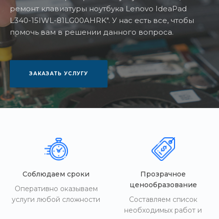
ремонт клавиатуры ноутбука Lenovo IdeaPad
L340-15IWL-81LG00AHRK". У нас есть все, чтобы
помочь вам в решении данного вопроса.
ЗАКАЗАТЬ УСЛУГУ
Соблюдаем сроки
Прозрачное
ценообразование
Оперативно оказываем
услуги любой сложности
Составляем список
необходимых работ и