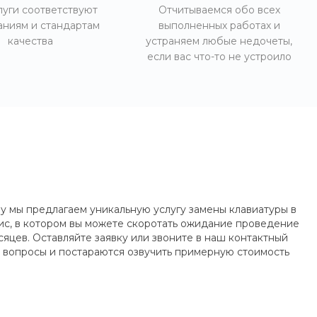
луги соответствуют
Отчитываемся обо всех
аниям и стандартам
выполненных работах и
качества
устраняем любые недочеты,
если вас что-то не устроило
у мы предлагаем уникальную услугу замены клавиатуры в
фис, в котором вы можете скоротать ожидание проведение
яцев. Оставляйте заявку или звоните в наш контактный
 вопросы и постараются озвучить примерную стоимость