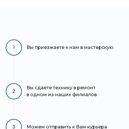
1
Вы приезжаете к нам в мастерскую
Вы сдаете технику в ремонт
2
в одном из наших филиалов
3
Можем отправить к Вам курьера