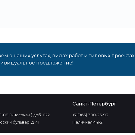
м о наших услугах, видах работ и типовых проектах
дивидуальное предложение!
о
Санкт-Петербург
-11-88 (многокан.) доб. 022
+7 (963) 300-23-93
ский бульвар, д. 41
Наличная 44к2