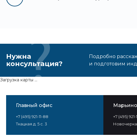
Нужна
Подробно расскаже
консультация?
и подготовим ин
Загрузка карты ...
Главный офис
Марьин
+7 (495) 921-11-88
+7 (495) 921
Ткацкая д. 5 с. 3
Новочеркас