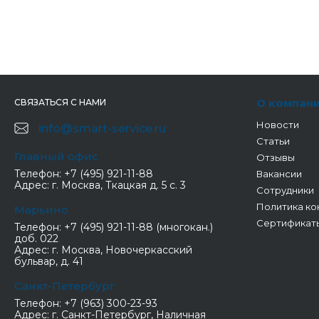
О компан
СВЯЗАТЬСЯ С НАМИ
Новости
info@smart-service.ru
Статьи
Главный офис
Отзывы
Телефон:
+7 (495) 921-11-88
Вакансии
Адрес:
г. Москва, Ткацкая д. 5 с. 3
Сотрудники
Политика ко
Марьино
Сертификат
Телефон:
+7 (495) 921-11-88 (многокан.)
доб. 022
Адрес:
г. Москва, Новочеркасский
бульвар, д. 41
Санкт-Петербург
Телефон:
+7 (963) 300-23-93
Адрес:
г. Санкт-Петербург, Наличная