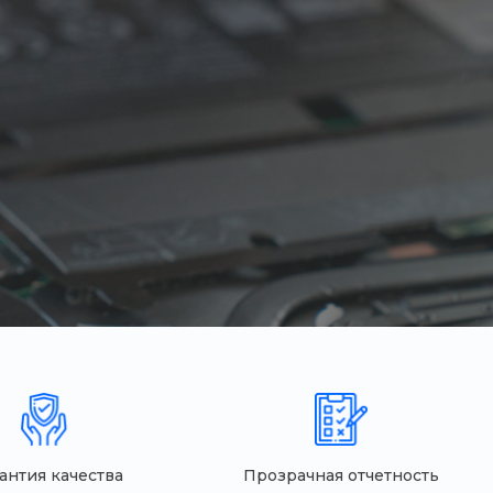
антия качества
Прозрачная отчетность