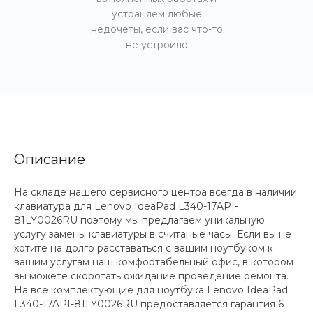
устраняем любые
недочеты, если вас что-то
не устроило
Описание
На складе нашего сервисного центра всегда в наличии
клавиатура для Lenovo IdeaPad L340-17API-
81LY0026RU поэтому мы предлагаем уникальную
услугу замены клавиатуры в считаные часы. Если вы не
хотите на долго расставаться с вашим ноутбуком к
вашим услугам наш комфортабельный офис, в котором
вы можете скоротать ожидание проведение ремонта.
На все комплектующие для ноутбука Lenovo IdeaPad
L340-17API-81LY0026RU предоставляется гарантия 6