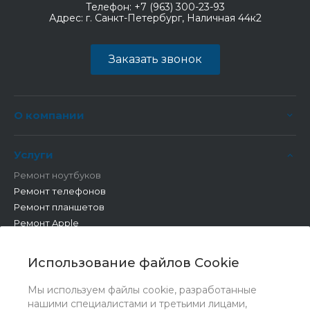
Телефон:
+7 (963) 300-23-93
Адрес:
г. Санкт-Петербург, Наличная 44к2
Заказать звонок
О компании
Услуги
Ремонт ноутбуков
Ремонт телефонов
Ремонт планшетов
Ремонт Apple
Ремонт бытовой техники
Другие работы
Использование файлов Cookie
Мы используем файлы cookie, разработанные
нашими специалистами и третьими лицами,