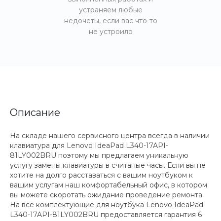
устраняем любые
недочеты, если вас что-то
не устроило
Описание
На складе нашего сервисного центра всегда в наличии
клавиатура для Lenovo IdeaPad L340-17API-
81LY002BRU поэтому мы предлагаем уникальную
услугу замены клавиатуры в считаные часы. Если вы не
хотите на долго расставаться с вашим ноутбуком к
вашим услугам наш комфортабельный офис, в котором
вы можете скоротать ожидание проведение ремонта.
На все комплектующие для ноутбука Lenovo IdeaPad
L340-17API-81LY002BRU предоставляется гарантия 6