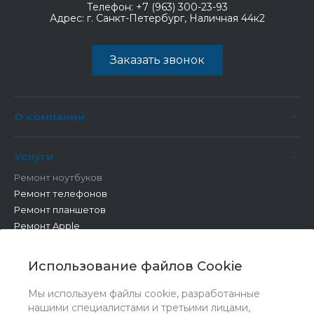
Телефон:
+7 (963) 300-23-93
Адрес:
г. Санкт-Петербург, Наличная 44к2
Заказать звонок
О компании
Услуги
Ремонт ноутбуков
Ремонт телефонов
Ремонт планшетов
Ремонт Apple
Ремонт бытовой техники
Другие работы
Использование файлов Cookie
Мы используем файлы cookie, разработанные
нашими специалистами и третьими лицами,