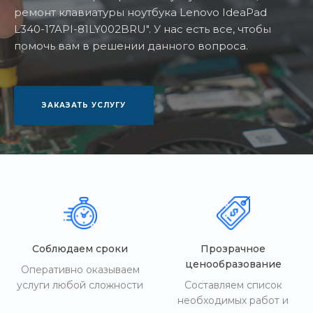
ремонт клавиатуры ноутбука Lenovo IdeaPad
L340-17API-81LY002BRU". У нас есть все, чтобы
помочь вам в решении данного вопроса.
ЗАКАЗАТЬ УСЛУГУ
Соблюдаем сроки
Прозрачное
ценообразование
Оперативно оказываем
услуги любой сложности
Составляем список
необходимых работ и