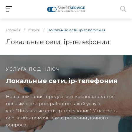
Главная
/
Услуги
/
Локальные сети, ip-телефония
Локальные сети, ip-телефония
УСЛУГА ПОД КЛЮЧ
Локальные сети, ip-телефония
Наша компания, предлагает воспользоваться
полным спектром работ по такой услуге
как "Локальные сети, ip-телефония". У нас есть
все, чтобы помочь вам в решении данного
вопроса.