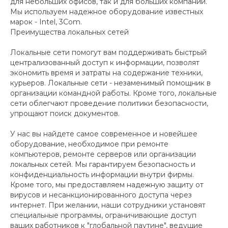
для небольших офисов, так и для больших компаний.
Мы используем надежное оборудование известных
марок - Intel, 3Com.
Преимущества локальных сетей
Локальные сети помогут вам поддерживать быстрый
централизованный доступ к информации, позволят
экономить время и затраты на содержание техники,
курьеров. Локальные сети - незаменимый помощник в
организации командной работы. Кроме того, локальные
сети облегчают проведение политики безопасности,
упрощают поиск документов.
У нас вы найдете самое современное и новейшее
оборудование, необходимое при ремонте
компьютеров, ремонте серверов или организации
локальных сетей. Мы гарантируем безопасность и
конфиденциальность информации внутри фирмы.
Кроме того, мы предоставляем надежную защиту от
вирусов и несанкционированного доступа через
интернет. При желании, наши сотрудники установят
специальные программы, ограничивающие доступ
ваших работников к "глобальной паутине", ведущие