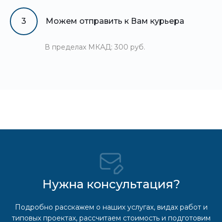
3
Можем отправить к Вам курьера
В пределах МКАД: 300 руб.
Нужна консультация?
Подробно расскажем о наших услугах, видах работ и
типовых проектах, рассчитаем стоимость и подготовим