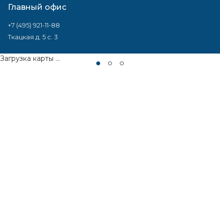
Главный офис
+7 (495) 921-11-88
Ткацкая д. 5 с. 3
Загрузка карты ...