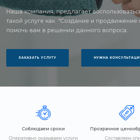
Наша компания, предлагает воспользоватьс
такой услуге как "Создание и продвижение са
помочь вам в решении данного вопроса.
ЗАКАЗАТЬ УСЛУГУ
НУЖНА КОНСУЛЬТАЦИ
Соблюдаем сроки
Прозрачное ценооб
Оперативно оказываем услуги
Составляем сп