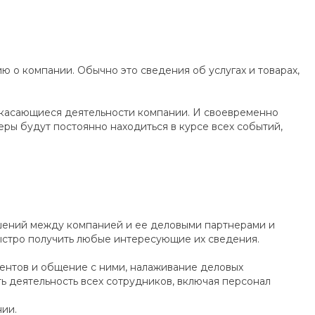
 о компании. Обычно это сведения об услугах и товарах,
 касающиеся деятельности компании. И своевременно
ры будут постоянно находиться в курсе всех событий,
ошений между компанией и ее деловыми партнерами и
быстро получить любые интересующие их сведения.
ентов и общение с ними, налаживание деловых
ь деятельность всех сотрудников, включая персонал
нии.