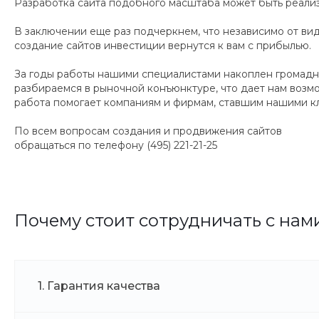
Разработка сайта подобного масштаба может быть реализ
В заключении еще раз подчеркнем, что независимо от вид
создание сайтов инвестиции вернутся к вам с прибылью.
За годы работы нашими специалистами накоплен громадн
разбираемся в рыночной конъюнктуре, что дает нам возм
работа помогает компаниям и фирмам, ставшим нашими кли
По всем вопросам создания и продвижения сайтов
обращаться по телефону (495) 221-21-25
Почему стоит сотрудничать с нам
1. Гарантия качества