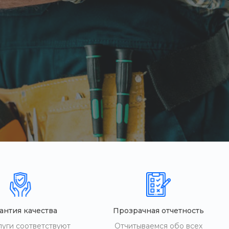
антия качества
Прозрачная отчетность
луги соответствуют
Отчитываемся обо всех