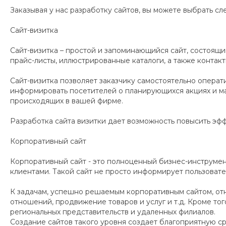
Заказывая у нас разработку сайтов, вы можете выбрать с
Сайт-визитка
Сайт-визитка – простой и запоминающийся сайт, состоящ
прайс-листы, иллюстрированные каталоги, а также контакт
Сайт-визитка позволяет заказчику самостоятельно опер
информировать посетителей о планирующихся акциях и ма
происходящих в вашей фирме.
Разработка сайта визитки дает возможность повысить эфф
Корпоративный сайт
Корпоративный сайт - это полноценный бизнес-инструме
клиентами. Такой сайт не просто информирует пользоват
К задачам, успешно решаемым корпоративным сайтом, от
отношений, продвижение товаров и услуг и т.д. Кроме то
региональных представительств и удаленных филиалов.
Создание сайтов такого уровня создает благоприятную с