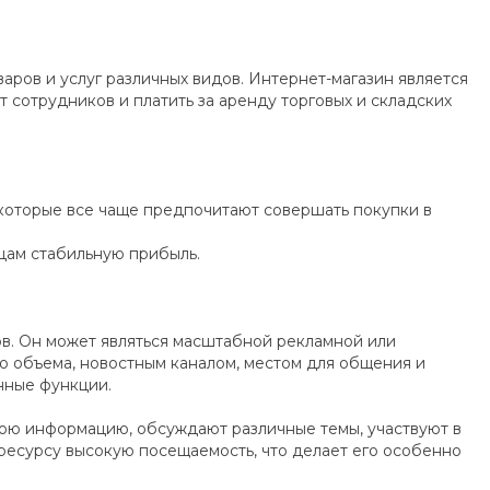
аров и услуг различных видов. Интернет-магазин является
сотрудников и платить за аренду торговых и складских
 которые все чаще предпочитают совершать покупки в
цам стабильную прибыль.
в. Он может являться масштабной рекламной или
 объема, новостным каналом, местом для общения и
енные функции.
вою информацию, обсуждают различные темы, участвуют в
т ресурсу высокую посещаемость, что делает его особенно