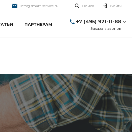
info@smart-service.ru
Поиск
Войти
+7 (495) 921-11-88
ТАТЬИ
ПАРТНЕРАМ
Заказать звонок
+7 (495) 921-11-88
г. Москва, Ткацкая д. 5 с.
3
Пн-Пт: 10:00-20:00 Cб-
Вс: 12:00-19:00
info@smart-service.ru