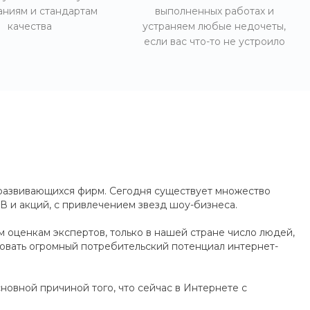
аниям и стандартам
выполненных работах и
качества
устраняем любые недочеты,
если вас что-то не устроило
развивающихся фирм. Сегодня существует множество
В и акций, с привлечением звезд шоу-бизнеса.
 оценкам экспертов, только в нашей стране число людей,
ровать огромный потребительский потенциал интернет-
овной причиной того, что сейчас в Интернете с