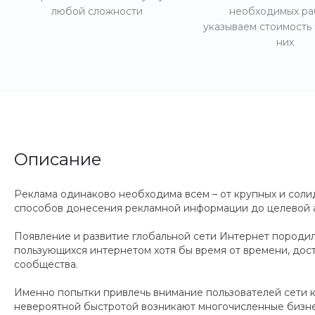
любой сложности
необходимых ра
указываем стоимость
них
Описание
Реклама одинаково необходима всем – от крупных и сол
способов донесения рекламной информации до целевой ауд
Появление и развитие глобальной сети Интернет породил
пользующихся интернетом хотя бы время от времени, дос
сообщества.
Именно попытки привлечь внимание пользователей сети к
невероятной быстротой возникают многочисленные бизне