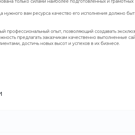
ована только силами наиболее подготовленных и грамотных 
а нужного вам ресурса качество его исполнения должно быт
ый профессиональный опыт, позволяющий создавать эксклю
ожность предлагать заказчикам качественно выполненные сай
ентами, достичь новых высот и успехов в их бизнесе.
и