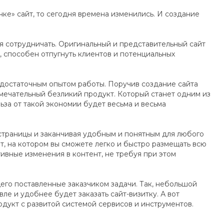
ке» сайт, то сегодня времена изменились. И создание
ся сотрудничать. Оригинальный и представительный сайт
 способен отпугнуть клиентов и потенциальных
 достаточным опытом работы. Поручив создание сайта
мечательный безликий продукт. Который станет одним из
льза от такой экономии будет весьма и весьма
 страницы и заканчивая удобным и понятным для любого
, на котором вы сможете легко и быстро размещать всю
вные изменения в контент, не требуя при этом
его поставленные заказчиком задачи. Так, небольшой
ле и удобнее будет заказать сайт-визитку. А вот
дукт с развитой системой сервисов и инструментов.