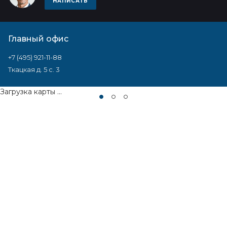
НАПИСАТЬ
Главный офис
+7 (495) 921-11-88
Ткацкая д. 5 с. 3
Загрузка карты ...