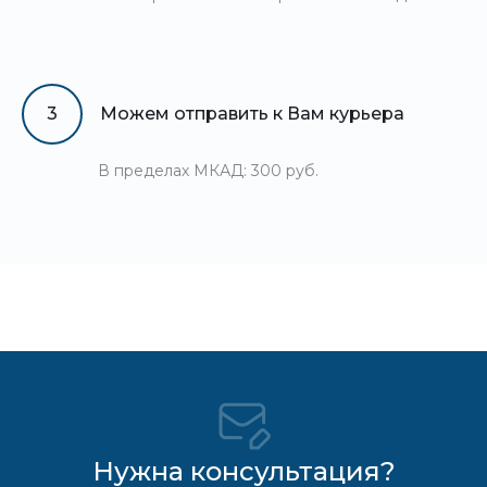
3
Можем отправить к Вам курьера
В пределах МКАД: 300 руб.
Нужна консультация?