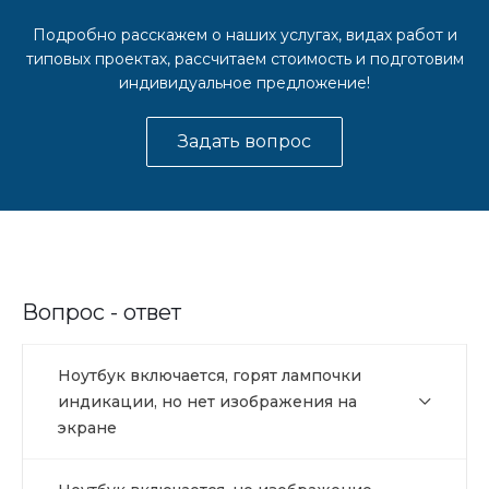
Подробно расскажем о наших услугах, видах работ и
типовых проектах, рассчитаем стоимость и подготовим
индивидуальное предложение!
Задать вопрос
Вопрос - ответ
Ноутбук включается, горят лампочки
индикации, но нет изображения на
экране