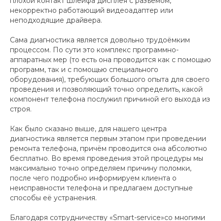
плохой контакт шлейфа дисплея с разъёмом,
некорректно работающий видеоадаптер или
неподходящие драйвера.
Сама диагностика является довольно трудоёмким
процессом. По сути это комплекс программно-
аппаратных мер (то есть она проводится как с помощью
программ, так и с помощью специального
оборудования), требующих большого опыта для своего
проведения и позволяющий точно определить, какой
компонент телефона послужил причиной его выхода из
строя.
Как было сказано выше, для нашего центра
диагностика является первым этапом при проведении
ремонта телефона, причём проводится она абсолютно
бесплатно. Во время проведения этой процедуры мы
максимально точно определяем причину поломки,
после чего подробно информируем клиента о
неисправности телефона и предлагаем доступные
способы её устранения.
Благодаря сотрудничеству «Smart-service»со многими