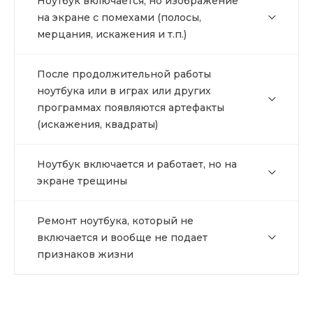
Ноутбук включается, но изображение
на экране с помехами (полосы,
мерцания, искажения и т.п.)
После продолжительной работы
ноутбука или в играх или других
программах появляются артефакты
(искажения, квадраты)
Ноутбук включается и работает, но на
экране трещины
Ремонт ноутбука, который не
включается и вообще не подает
признаков жизни