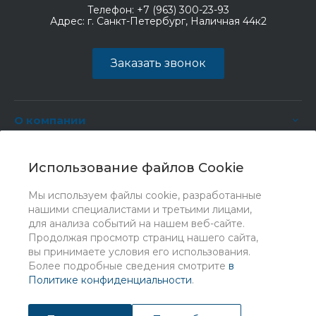
Телефон:
+7 (963) 300-23-93
Адрес:
г. Санкт-Петербург, Наличная 44к2
Заказать звонок
О компании
Услуги
Использование файлов Cookie
Мы используем файлы cookie, разработанные
нашими специалистами и третьими лицами,
для анализа событий на нашем веб-сайте.
Продолжая просмотр страниц нашего сайта,
вы принимаете условия его использования.
Более подробные сведения смотрите
в
Политике конфиденциальности
.
© 2026 Universe, Все права защищены