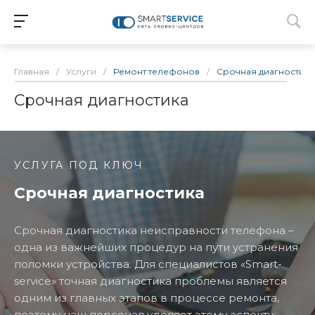
Главная
/
Услуги
/
Ремонт телефонов
/
Срочная диагностика
Срочная диагностика
УСЛУГА ПОД КЛЮЧ
Срочная диагностика
Срочная диагностика неисправности телефона –
одна из важнейших процедур на пути устранения
поломки устройства. Для специалистов «Smart-
service» точная диагностика проблемы является
одним из главных этапов в процессе ремонта,
поэтому наш персонал уделяет этому аспекту