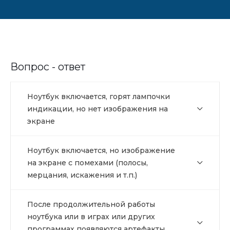
Вопрос - ответ
Ноутбук включается, горят лампочки
индикации, но нет изображения на
экране
Ноутбук включается, но изображение
на экране с помехами (полосы,
мерцания, искажения и т.п.)
После продолжительной работы
ноутбука или в играх или других
программах появляются артефакты