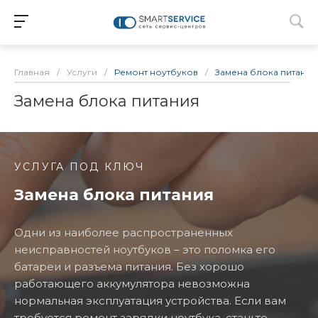
Главная
/
Услуги
/
Ремонт ноутбуков
/
Замена блока питания
Замена блока питания
УСЛУГА ПОД КЛЮЧ
Замена блока питания
Одни из наиболее распространенных
неисправностей ноутбуков – это поломка его
батареи и разъема питания. Без хорошо
работающего аккумулятора невозможна
нормальная эксплуатация устройства. Если вам
требуется ремонт зарядки ноутбука, станьте