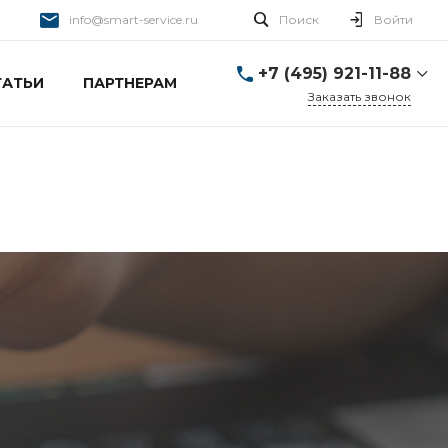
info@smart-service.ru
Поиск
Войти
+7 (495) 921-11-88
ТАТЬИ
ПАРТНЕРАМ
Заказать звонок
+7 (495) 921-11-88
г. Москва, Ткацкая д. 5 с.
3
Пн-Пт: 10:00-20:00 Cб-
Вс: 12:00-19:00
info@smart-service.ru