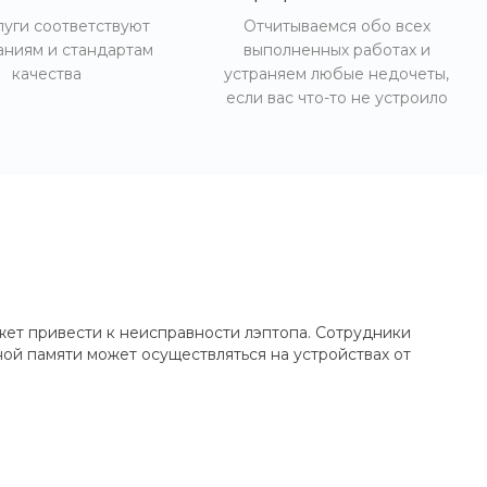
луги соответствуют
Отчитываемся обо всех
аниям и стандартам
выполненных работах и
качества
устраняем любые недочеты,
если вас что-то не устроило
жет привести к неисправности лэптопа. Сотрудники
ой памяти может осуществляться на устройствах от