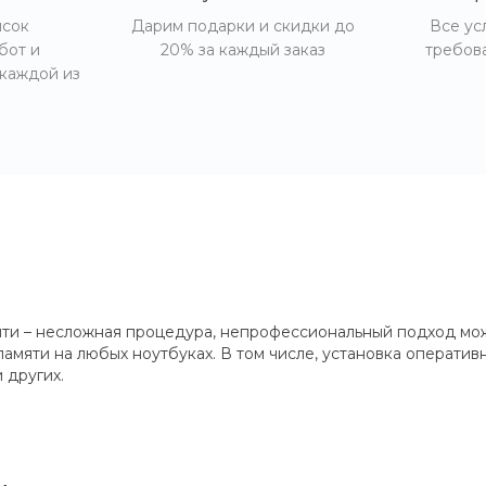
исок
Дарим подарки и скидки до
Все ус
бот и
20% за каждый заказ
требов
 каждой из
яти – несложная процедура, непрофессиональный подход мо
мяти на любых ноутбуках. В том числе, установка оперативн
 других.