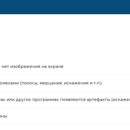
о нет изображения на экране
омехами (полосы, мерцания, искажения и т.п.)
ах или других программах появляются артефакты (искажен
ины