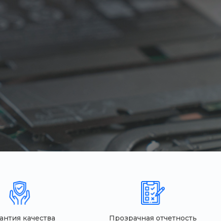
антия качества
Прозрачная отчетность