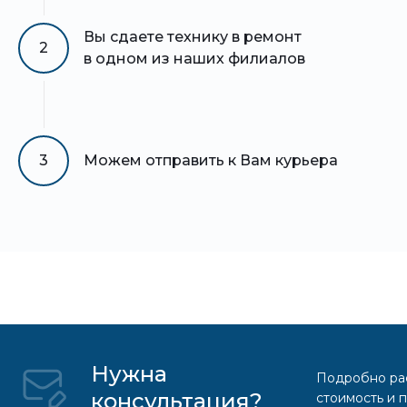
Вы сдаете технику в ремонт
2
в одном из наших филиалов
3
Можем отправить к Вам курьера
Нужна
Подробно рас
консультация?
стоимость и 