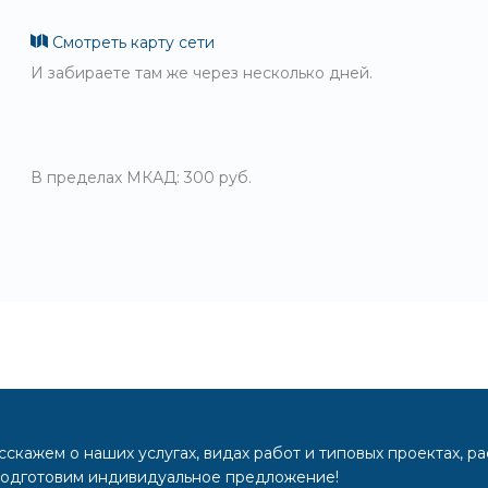
Смотреть карту сети
И забираете там же через несколько дней.
В пределах МКАД: 300 руб.
скажем о наших услугах, видах работ и типовых проектах, р
подготовим индивидуальное предложение!