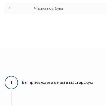
4
Чистка ноутбука
1
Вы приезжаете к нам в мастерскую