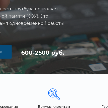
ность ноутбука позволяет
ой памяти (ОЗУ). Это
ремя одновременной работы
600-2500 руб.
Я
разование
Бонусы клиентам
Гар