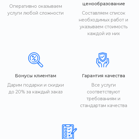
ценообразование
Оперативно оказываем
услуги любой сложности
Составляем список
необходимых работ и
указываем стоимость
каждой из них
Бонусы клиентам
Гарантия качества
Дарим подарки и скидки
Все услуги
до 20% за каждый заказ
соответствуют
требованиям и
стандартам качества