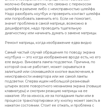
молочно-белым цветом, что связано с перекосом
шлейфа в разъеме либо с неисправностью шлейфа.
Надо разобрать ноутбук и проверить контакт шлейфа
или попробовать заменить его. Если не помогает,
значит проблема в самой матрице, возможно в
дешифраторе, надо проводить тщательную
диагностику или начинать думать о замене матрицы.
Ремонт матрицы, когда изображение едва видно
Самый частый случай обращения по поводу экрана
ноутбука — это когда изображение вроде есть, но его
еле видно. Виновата лампа подсветки. Причина, по
которой она не работает, может скрываться в
залипшей или сломавшейся кнопке выключения, в
неисправности инвертора или же самой лампы
подсветки. Сперва ищем небольшой резиновый
штырек возле поворотного механизма экрана (повыше
клавиатуры) и смотрим реакцию матрицы на ее
нажатие. Из-за износа, из-за попадания пыли или в
процессе транспортировки эту кнопку может заесть в
нажатом состоянии. Стоит ее отжать, и проблема с