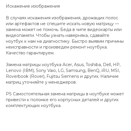
Искажение изображения
В случаях искажения изображения, дрожащих полос
или артефактов не спешите искать новую матрицу —
замена может не помочь. Беда в чипе видеокарты или
видеопамяти. Чтобы узнать наверняка, сдавайте
ноутбук к нам на диагностику. Быстро выявим причины
неисправности и произведем ремонт ноутбука.
Качество гарантируем.
Замена матрицы ноутбука Acer, Asus, Toshiba, Dell, HP,
Lenovo (IBM), Sony Vaio, LG, Samsung, BenQ, iRU, MSI,
Roverbook (Rover), Fujitsu Siemens и других. Наличие
матриц уточняйте у менеджеров.
PS Самостоятельная замена матрицы в ноутбуке может
привести к поломке его корпусных деталей и других
комплектующих ноутбука.