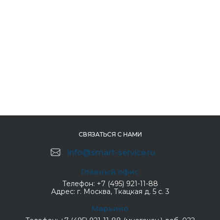
СВЯЗАТЬСЯ С НАМИ
info@smart-service.ru
Главный офис
Телефон:
+7 (495) 921-11-88
Адрес:
г. Москва, Ткацкая д. 5 с. 3
Марьино