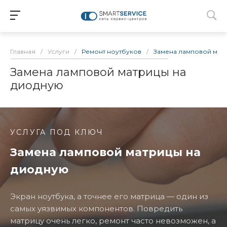
Главная
/
Услуги
/
Ремонт ноутбуков
/
Замена ламповой мат
Замена ламповой матрицы на
диодную
УСЛУГА ПОД КЛЮЧ
Замена ламповой матрицы на
диодную
Экран ноутбука, а точнее его матрица — один из
самых уязвимых компонентов. Повредить
матрицу очень легко, ремонт часто невозможен, а