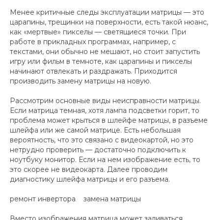
Менее критичные следы эксплуатации матрицы — это
царапины, трещинки на поверхности, есть такой нюанс,
как «мертвые» пикселы — светящиеся точки. При
работе в прикладных программах, например, с
текстами, они обычно не мешают, но стоит запустить
игру или фильм в темноте, как царапины и пикселы
начинают отвлекать и раздражать. Приходится
производить замену матрицы на новую.
Рассмотрим основные виды неисправности матрицы.
Если матрица темная, хотя лампа подсветки горит, то
проблема может крыться в шлейфе матрицы, в разъеме
шлейфа или же самой матрице. Есть небольшая
вероятность, что это связано с видеокартой, но это
нетрудно проверить — достаточно подключить к
ноутбуку монитор. Если на нем изображение есть, то
это скорее не видеокарта. Далее проводим
диагностику шлейфа матрицы и его разъема.
ремонт инвертора замена матрицы
Вместо изображения матрица может заливаться