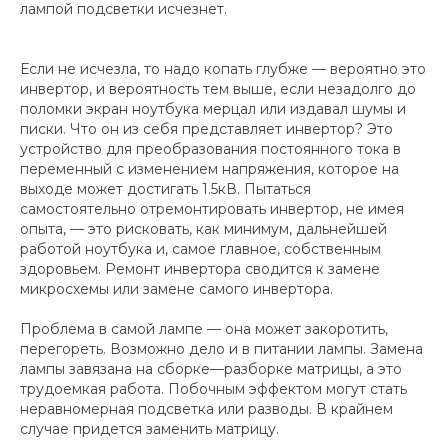
лампой подсветки исчезнет.
Если не исчезла, то надо копать глубже — вероятно это
инвертор, и вероятность тем выше, если незадолго до
поломки экран ноутбука мерцал или издавал шумы и
писки. Что он из себя представляет инвертор? Это
устройство для преобразования постоянного тока в
переменный с изменением напряжения, которое на
выходе может достигать 1.5кВ. Пытаться
самостоятельно отремонтировать инвертор, не имея
опыта, — это рисковать, как минимум, дальнейшей
работой ноутбука и, самое главное, собственным
здоровьем. Ремонт инвертора сводится к замене
микросхемы или замене самого инвертора.
Проблема в самой лампе — она может закоротить,
перегореть. Возможно дело и в питании лампы. Замена
лампы завязана на сборке—разборке матрицы, а это
трудоемкая работа. Побочным эффектом могут стать
неравномерная подсветка или разводы. В крайнем
случае придется заменить матрицу.