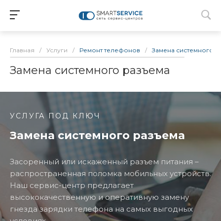
Главная
/
Услуги
/
Ремонт телефонов
/
Замена системного р
Замена системного разъема
УСЛУГА ПОД КЛЮЧ
Замена системного разъема
Засоренный или искаженный разъем питания –
распространенная поломка мобильных устройств.
Наш сервис-центр предлагает
высококачественную и оперативную замену
гнезда зарядки телефона на самых выгодных
условиях.