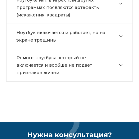
ноутбука или в играх или других
программах появляются артефакты
(искажения, квадраты)
Ноутбук включается и работает, но на
экране трещины
Ремонт ноутбука, который не
включается и вообще не подает
признаков жизни
Нужна консультация?