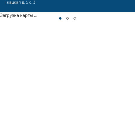
Ткацкая д. 5 с. 3
Загрузка карты ...