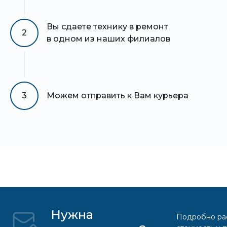
Вы сдаете технику в ремонт
2
в одном из наших филиалов
3
Можем отправить к Вам курьера
Нужна
Подробно рас