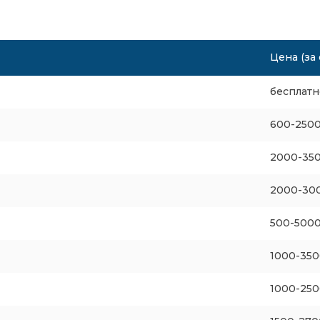
т
Цена (за 
бесплатн
600-2500
2000-350
2000-300
500-5000
1000-350
1000-250