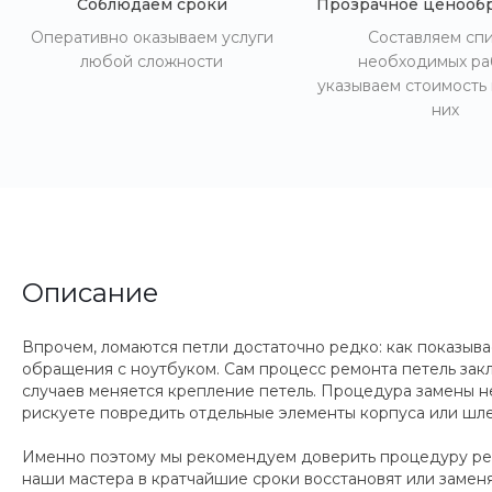
Соблюдаем сроки
Прозрачное ценооб
Оперативно оказываем услуги
Составляем сп
любой сложности
необходимых ра
указываем стоимость
них
Описание
Впрочем, ломаются петли достаточно редко: как показыва
обращения с ноутбуком. Сам процесс ремонта петель закл
случаев меняется крепление петель. Процедура замены не
рискуете повредить отдельные элементы корпуса или шле
Именно поэтому мы рекомендуем доверить процедуру ремо
наши мастера в кратчайшие сроки восстановят или замен