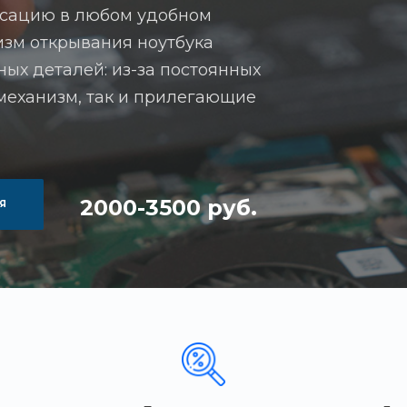
ксацию в любом удобном
изм открывания ноутбука
ых деталей: из-за постоянных
 механизм, так и прилегающие
2000-3500 руб.
Я