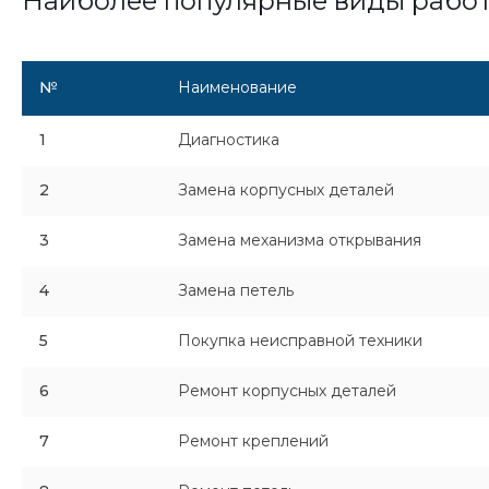
Наиболее популярные виды рабо
№
Наименование
1
Диагностика
2
Замена корпусных деталей
3
Замена механизма открывания
4
Замена петель
5
Покупка неисправной техники
6
Ремонт корпусных деталей
7
Ремонт креплений