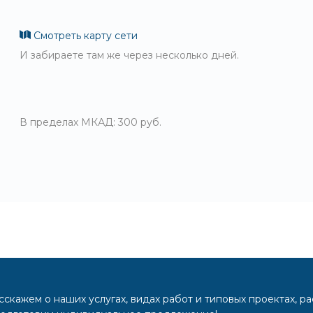
Смотреть карту сети
И забираете там же через несколько дней.
В пределах МКАД: 300 руб.
скажем о наших услугах, видах работ и типовых проектах, р