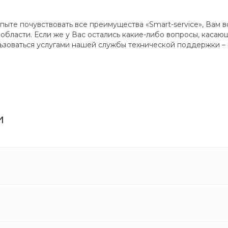
опыте почувствовать все преимущества «Smart-service», Вам
области. Если же у Вас остались какие-либо вопросы, касаю
льзоваться услугами нашей службы технической поддержки –
и