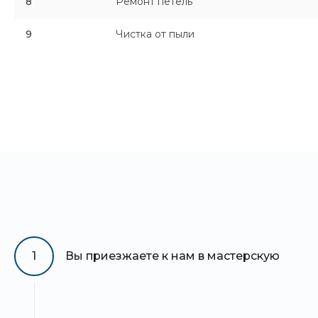
8
Ремонт петель
9
Чистка от пыли
1
Вы приезжаете к нам в мастерскую