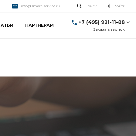
info@smart-service.ru
Поиск
Войти
+7 (495) 921-11-88
ТАТЬИ
ПАРТНЕРАМ
Заказать звонок
+7 (495) 921-11-88
г. Москва, Ткацкая д. 5 с.
3
Пн-Пт: 10:00-20:00 Cб-
Вс: 12:00-19:00
info@smart-service.ru