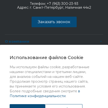
Телефон:
+7 (963) 300-23-93
Адрес:
г. Санкт-Петербург, Наличная 44к2
Заказать звонок
О компании
Услуги
Использование файлов Cookie
Мы используем файлы cookie, разработанные
нашими специалистами и третьими лицами,
для анализа событий на нашем веб-сайте.
Продолжая просмотр страниц нашего сайта,
вы принимаете условия его использования.
Более подробные сведения смотрите
в
Политике конфиденциальности
.
© 2026 Universe, Все права защищены