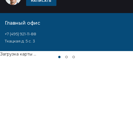
НАПИСАТЬ
Главный офис
+7 (495) 921-11-88
Ткацкая д. 5 с. 3
Загрузка карты ...