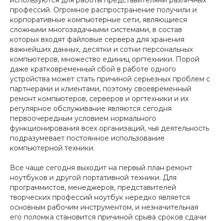
используются для работы представителями различных
профессий. Огромное распространение получили и
корпоративные компьютерные сети, являющиеся
сложными многозадачными системами, в состав
которых входят файловые сервера для хранения
важнейших данных, десятки и сотни персональных
компьютеров, множество единиц оргтехники. Порой
даже кратковременный сбой в работе одного
устройства может стать причиной серьезных проблем с
партнерами и клиентами, поэтому своевременный
ремонт компьютеров, серверов и оргтехники и их
регулярное обслуживание являются сегодня
первоочередным условием нормального
функционирования всех организаций, чья деятельность
подразумевает постоянное использование
компьютерной техники.
Все чаще сегодня выходит на первый план ремонт
ноутбуков и другой портативной техники. Для
программистов, менеджеров, представителей
творческих профессий ноутбук нередко является
основным рабочим инструментом, и незначительная
его поломка становится причиной срыва сроков сдачи