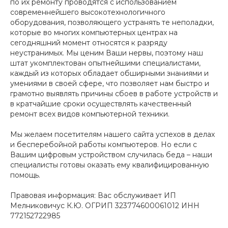
по их ремонту проводятся с использованием
современнейшего высокотехнологичного
оборудования, позволяющего устранять те неполадки,
которые во многих компьютерных центрах на
сегодняшний момент относятся к разряду
неустранимых. Мы ценим Ваши нервы, поэтому наш
штат укомплектован опытнейшими специалистами,
каждый из которых обладает обширными знаниями и
умениями в своей сфере, что позволяет нам быстро и
грамотно выявлять причины сбоев в работе устройств и
в кратчайшие сроки осуществлять качественный
ремонт всех видов компьютерной техники.
Мы желаем посетителям нашего сайта успехов в делах
и бесперебойной работы компьютеров. Но если с
Вашим цифровым устройством случилась беда – наши
специалисты готовы оказать ему квалифицированную
помощь.
Правовая информация: Вас обслуживает ИП
Мелниковичус К.Ю. ОГРИП 323774600061012 ИНН
772152722985