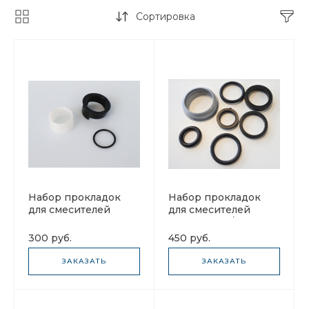
Сортировка
Набор прокладок
Набор прокладок
для смесителей
для смесителей
Franke Atlas NEO
Franke Atlas/Eos
133.0560.579
133.0251.092
300 руб.
450 руб.
ЗАКАЗАТЬ
ЗАКАЗАТЬ