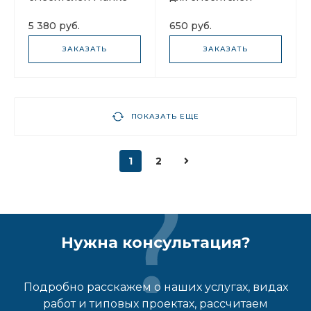
133.0595.655
Franke Neptune
133.0475.920
5 380 руб.
650 руб.
ЗАКАЗАТЬ
ЗАКАЗАТЬ
ПОКАЗАТЬ ЕЩЕ
1
2
Нужна консультация?
Подробно расскажем о наших услугах, видах
работ и типовых проектах, рассчитаем