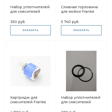
Набор уплотнителей
Сливная горловина
для смесителей
для мойки Franke
Franke 133.0004.834
112.0006.326 (сифон)
350 руб.
5 740 руб.
ЗАКАЗАТЬ
ЗАКАЗАТЬ
Картридж для
Набор уплотнителей
смесителей Franke
для смесителей
133.0008.210
Franke 133.0004.833