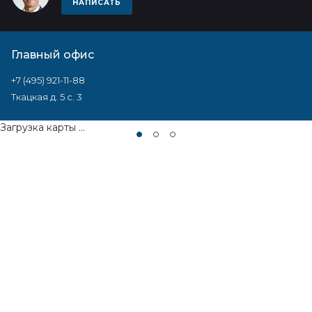
НАПИСАТЬ
Главный офис
+7 (495) 921-11-88
Ткацкая д. 5 с. 3
Загрузка карты ...