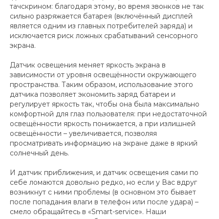
тачскрином: благодаря этому, во время звонков не так
сильно разряжается батарея (включённый дисплей
является одним из главных потребителей заряда) и
исключается риск ложных срабатываний сенсорного
экрана.
Датчик освещения меняет яркость экрана в
зависимости от уровня освещённости окружающего
пространства. Таким образом, использование этого
датчика позволяет экономить заряд батареи и
регулирует яркость так, чтобы она была максимально
комфортной для глаз пользователя: при недостаточной
освещённости яркость понижается, а при излишней
освещённости – увеличивается, позволяя
просматривать информацию на экране даже в яркий
солнечный день.
И датчик приближения, и датчик освещения сами по
себе ломаются довольно редко, но если у Вас вдруг
возникнут с ними проблемы (в основном это бывает
после попадания влаги в телефон или после удара) –
смело обращайтесь в «Smart-service». Наши