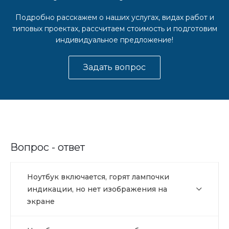
Подробно расскажем о наших услугах, видах работ и
типовых проектах, рассчитаем стоимость и подготовим
индивидуальное предложение!
Задать вопрос
Вопрос - ответ
Ноутбук включается, горят лампочки
индикации, но нет изображения на
экране