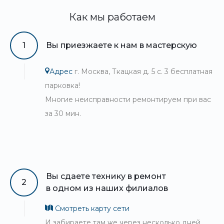
Как мы работаем
1
Вы приезжаете к нам в мастерскую
Адрес
г. Москва, Ткацкая д. 5 с. 3 бесплатная
парковка!
Многие неисправности ремонтируем при вас
за 30 мин.
Вы сдаете технику в ремонт
2
в одном из наших филиалов
Смотреть карту сети
И забираете там же через несколько дней.