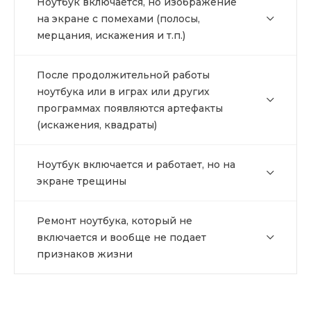
Ноутбук включается, но изображение
на экране с помехами (полосы,
мерцания, искажения и т.п.)
После продолжительной работы
ноутбука или в играх или других
программах появляются артефакты
(искажения, квадраты)
Ноутбук включается и работает, но на
экране трещины
Ремонт ноутбука, который не
включается и вообще не подает
признаков жизни