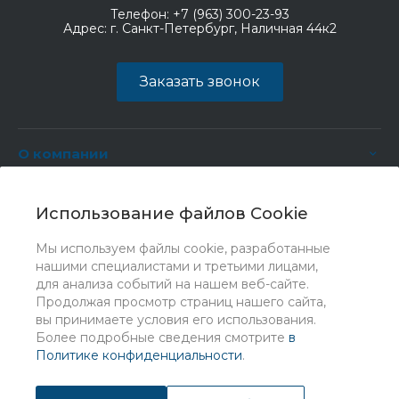
Телефон:
+7 (963) 300-23-93
Адрес:
г. Санкт-Петербург, Наличная 44к2
Заказать звонок
О компании
Услуги
Использование файлов Cookie
Мы используем файлы cookie, разработанные
нашими специалистами и третьими лицами,
для анализа событий на нашем веб-сайте.
Продолжая просмотр страниц нашего сайта,
вы принимаете условия его использования.
Более подробные сведения смотрите
в
Политике конфиденциальности
.
© 2026 Universe, Все права защищены