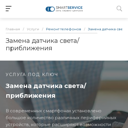
Главная
/
Услуги
/
Ремонт телефонов
/
Замена датчика свет
Замена датчика света/
приближения
УСЛУГА ПОД КЛЮЧ
Замена датчика света/
приближения
В современных смартфонах установлено
большое количество различных периферийных
устройств, которые расширяют возможности