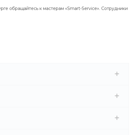
рге обращайтесь к мастерам «Smart-Service». Сотрудники