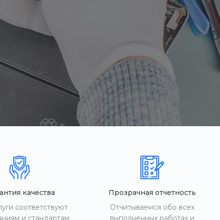
антия качества
Прозрачная отчетность
луги соответствуют
Отчитываемся обо всех
аниям и стандартам
выполненных работах и