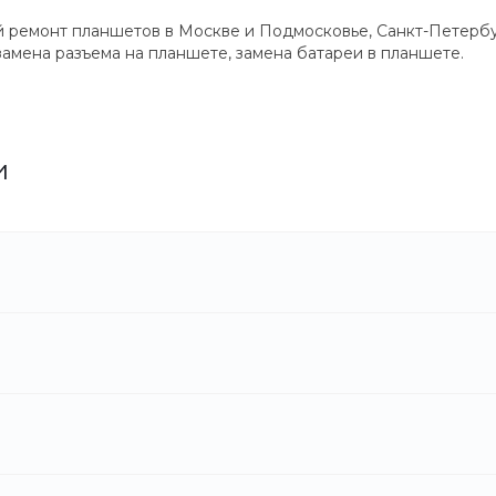
й ремонт планшетов в Москве и Подмосковье, Санкт-Петербу
замена разъема на планшете, замена батареи в планшете.
и