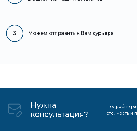
3
Можем отправить к Вам курьера
Нужна
Подробно рас
консультация?
стоимость и 