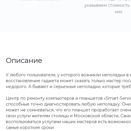
указываем стоимость
них
Описание
У любого пользователя, у которого возникли неполадки в 
восстановление гаджета может сказать только мастер пос
недорого. А бывают и серьезные неполадки, которые треб
Центр по ремонту компьютеров и планшетов «Smart-Servic
способные точно диагностировать любую неполадку. Они с
может не сомневаться, что его планшет проработает очен
свои услуги жителям столицы и Московской области, Сан
воспользоваться услугами наших мастеров есть возможнос
самые короткие сроки.