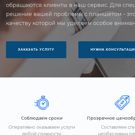
обращаются клиенты в наш сервис. Для спец
решение вашей проблемы с планшетом - это
качеству которой мы уделяем особое вниман
ЗАКАЗАТЬ УСЛУГУ
НУЖНА КОНСУЛЬТАЦИ
Соблюдаем сроки
Прозрачное ценооб
Оперативно оказываем услуги
Составляем сп
любой сложности
необходимых ра