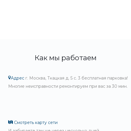
Как мы работаем
Адрес
г. Москва, Ткацкая д. 5 с. 3 бесплатная парковка!
Многие неисправности ремонтируем при вас за 30 мин.
Смотреть карту сети
И забираете там же через несколько дней.