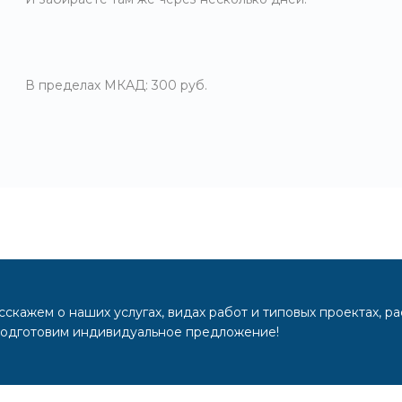
В пределах МКАД: 300 руб.
скажем о наших услугах, видах работ и типовых проектах, р
подготовим индивидуальное предложение!