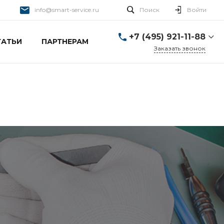
info@smart-service.ru
Поиск
Войти
+7 (495) 921-11-88
ТАТЬИ
ПАРТНЕРАМ
Заказать звонок
+7 (495) 921-11-88
г. Москва, Ткацкая д. 5 с.
3
Пн-Пт: 10:00-20:00 Cб-
Вс: 12:00-19:00
info@smart-service.ru