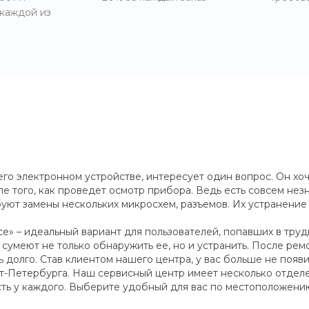
 каждой из
его электронном устройстве, интересует один вопрос. Он хоч
ле того, как проведет осмотр прибора. Ведь есть совсем не
уют замены нескольких микросхем, разъемов. Их устранение
e» – идеальный вариант для пользователей, попавших в труд
умеют не только обнаружить ее, но и устранить. После ремо
ь долго. Став клиентом нашего центра, у вас больше не появ
кт-Петербурга. Наш сервисный центр имеет несколько отделе
ть у каждого. Выберите удобный для вас по местоположению