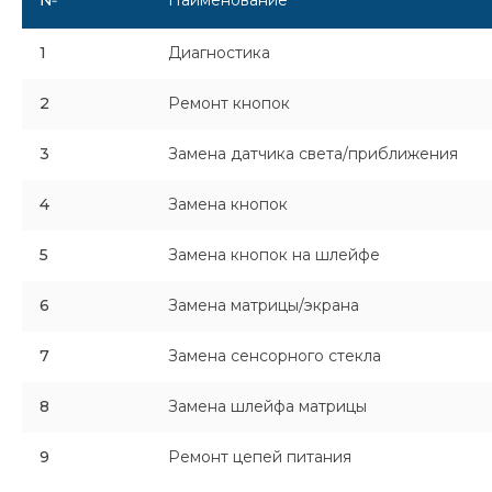
№
Наименование
1
Диагностика
2
Ремонт кнопок
3
Замена датчика света/приближения
4
Замена кнопок
5
Замена кнопок на шлейфе
6
Замена матрицы/экрана
7
Замена сенсорного стекла
8
Замена шлейфа матрицы
9
Ремонт цепей питания