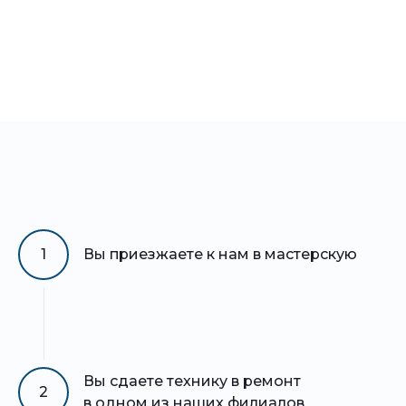
1
Вы приезжаете к нам в мастерскую
Вы сдаете технику в ремонт
2
в одном из наших филиалов