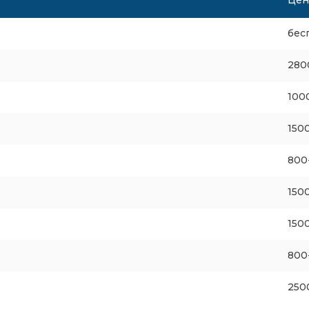
Цена
бес
280
100
150
800
150
150
800
250