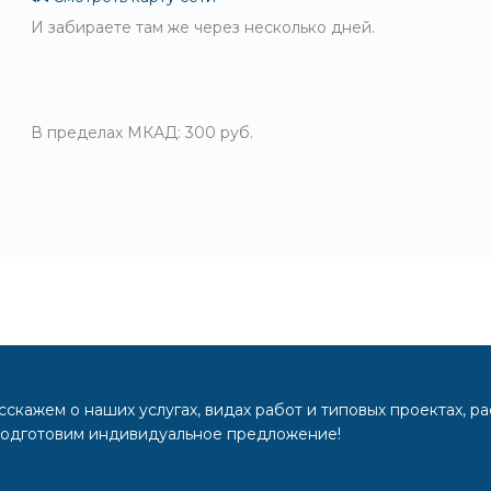
И забираете там же через несколько дней.
В пределах МКАД: 300 руб.
скажем о наших услугах, видах работ и типовых проектах, р
подготовим индивидуальное предложение!