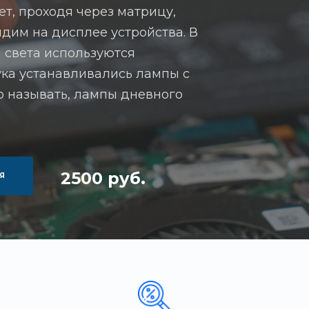
ет, проходя через матрицу,
дим на дисплее устройства. В
 света используются
ука устанавливались лампы с
то называть, лампы дневного
2500 руб.
Я