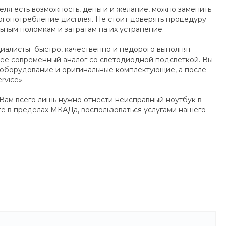
теля есть возможность, деньги и желание, можно заменить
ергопотребление дисплея. Не стоит доверять процедуру
льным поломкам и затратам на их устранение.
циалисты быстро, качественно и недорого выполнят
лее современный аналог со светодиодной подсветкой. Вы
 оборудование и оригинальные комплектующие, а после
vice».
, Вам всего лишь нужно отнести неисправный ноутбук в
те в пределах МКАДа, воспользоваться услугами нашего