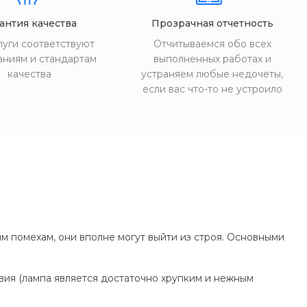
антия качества
Прозрачная отчетность
луги соответствуют
Отчитываемся обо всех
аниям и стандартам
выполненных работах и
качества
устраняем любые недочеты,
если вас что-то не устроило
м помехам, они вполне могут выйти из строя. Основными
вия (лампа является достаточно хрупким и нежным