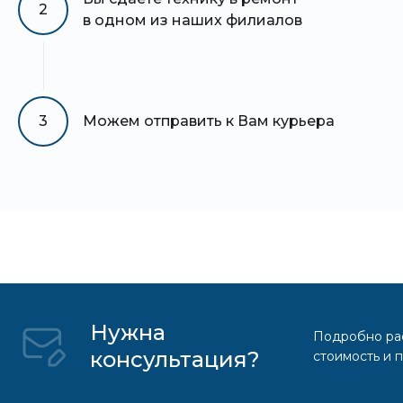
2
в одном из наших филиалов
3
Можем отправить к Вам курьера
Нужна
Подробно рас
консультация?
стоимость и 