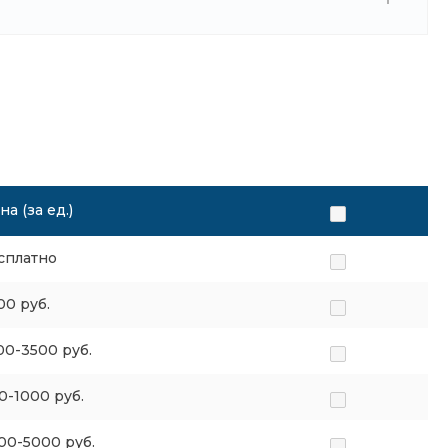
на (за ед.)
сплатно
00 руб.
00-3500 руб.
0-1000 руб.
00-5000 руб.