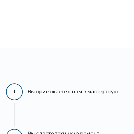
1
Вы приезжаете к нам в мастерскую
Вы сдаете технику в ремонт