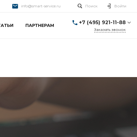
info@smart-service.ru
Поиск
Войти
+7 (495) 921-11-88
ТАТЬИ
ПАРТНЕРАМ
Заказать звонок
+7 (495) 921-11-88
г. Москва, Ткацкая д. 5 с.
3
Пн-Пт: 10:00-20:00 Cб-
Вс: 12:00-19:00
info@smart-service.ru