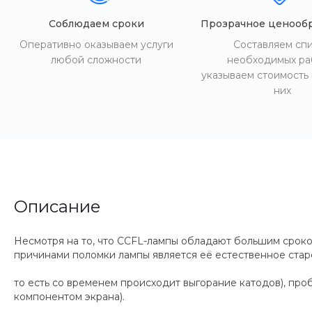
Соблюдаем сроки
Прозрачное ценооб
Оперативно оказываем услуги
Составляем сп
любой сложности
необходимых ра
указываем стоимость
них
Описание
Несмотря на то, что CCFL-лампы обладают большим сроком
причинами поломки лампы является её естественное старе
то есть со временем происходит выгорание катодов), пр
компонентом экрана).