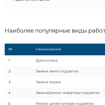
Наиболее популярные виды рабо
№
Наименование
1
Диагностика
2
Замена лампы подсветки
3
Замена экрана
4
Замена/ремонт инвертора подсветки
5
Ремонт цепей питания подсветки