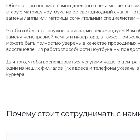
Обычно, при поломке лампы дневного света меняется сама 
старую матрицу ноутбука на её светодиодный аналог – э
замены лампы или матрицы сомнительным специалистам – 
Чтобы избежать ненужного риска, мы рекомендуем Вам об
замену неисправной лампы и инвертора, а также, при же
можете быть полностью уверены в качестве проводимых 
восстановления работоспособности ноутбука мы предост
Для того, чтобы воспользоваться услугами нашего центра 
один из наших филиалов (их адреса и телефоны указаны в
курьера.
Почему стоит сотрудничать с нам