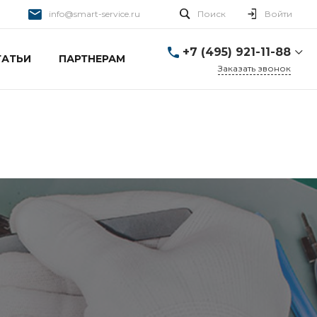
info@smart-service.ru
Поиск
Войти
+7 (495) 921-11-88
ТАТЬИ
ПАРТНЕРАМ
Заказать звонок
+7 (495) 921-11-88
г. Москва, Ткацкая д. 5 с.
3
Пн-Пт: 10:00-20:00 Cб-
Вс: 12:00-19:00
info@smart-service.ru