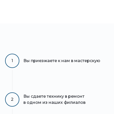
1
Вы приезжаете к нам в мастерскую
Вы сдаете технику в ремонт
2
в одном из наших филиалов