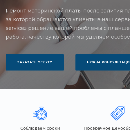
Ремонт материнской платы после залития пл
за которой обращаются клиенты в наш серви
service» решение вашей проблемы с планшет
работа, качеству которой мы уделяем особо
ЗАКАЗАТЬ УСЛУГУ
НУЖНА КОНСУЛЬТАЦИ
Соблюдаем сроки
Прозрачное ценооб