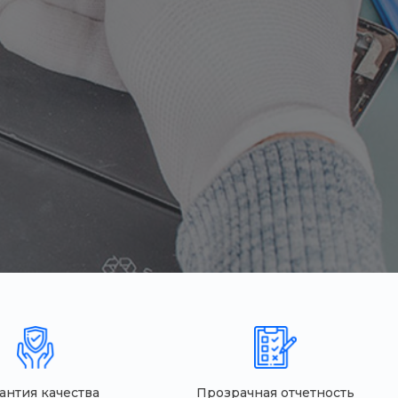
антия качества
Прозрачная отчетность