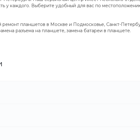
ть у каждого. Выберите удобный для вас по местоположению
й ремонт планшетов в Москве и Подмосковье, Санкт-Петербу
замена разъема на планшете, замена батареи в планшете.
и