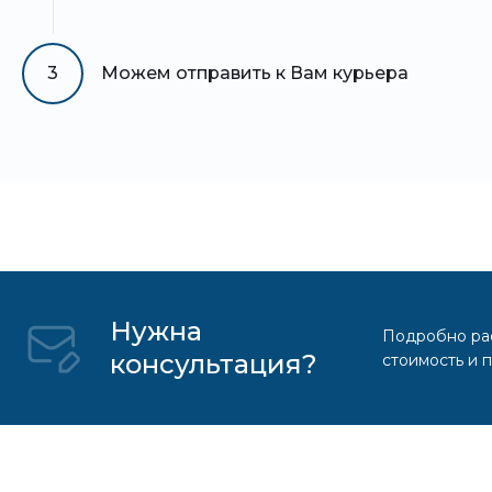
3
Можем отправить к Вам курьера
Нужна
Подробно рас
консультация?
стоимость и 