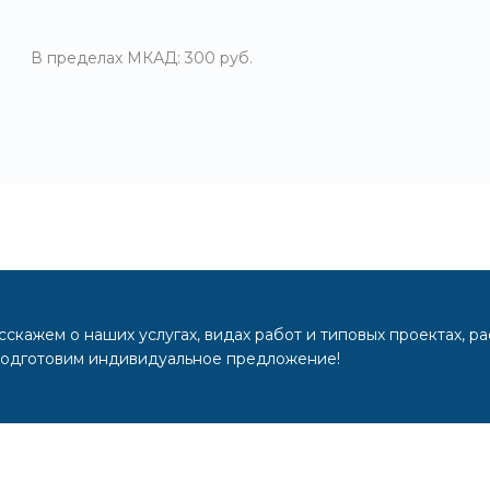
В пределах МКАД: 300 руб.
скажем о наших услугах, видах работ и типовых проектах, р
подготовим индивидуальное предложение!