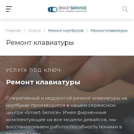
Главная
/
Услуги
/
Ремонт ноутбуков
/
Ремонт клавиатуры
Ремонт клавиатуры
УСЛУГА ПОД КЛЮЧ
Ремонт клавиатуры
Оперативный и недорогой ремонт клавиатуры на
ноутбуках производится в нашем сервисном
центре «Smart-Service». Имея фирменные
комплектующие на все модели девайсов, мы
восстанавливаем работоспособность техники в
течение 1 часа.