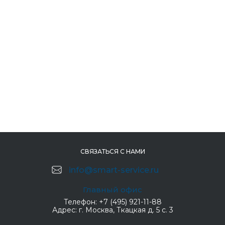
СВЯЗАТЬСЯ С НАМИ
info@smart-service.ru
Главный офис
Телефон:
+7 (495) 921-11-88
Адрес:
г. Москва, Ткацкая д. 5 с. 3