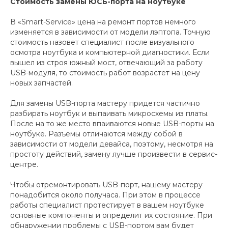
Стоимость замены ЮСБ-порта на ноутбуке
В «Smart-Service» цена на ремонт портов немного
изменяется в зависимости от модели лэптопа. Точную
стоимость назовет специалист после визуального
осмотра ноутбука и компьютерной диагностики. Если
вышел из строя южный мост, отвечающий за работу
USB-модуля, то стоимость работ возрастет на цену
новых запчастей.
Для замены USB-порта мастеру придется частично
разбирать ноутбук и выпаивать микросхемы из платы.
После на то же место впаиваются новые USB-порты на
ноутбуке. Разъемы отличаются между собой в
зависимости от модели девайса, поэтому, несмотря на
простоту действий, замену лучше произвести в сервис-
центре.
Чтобы отремонтировать USB-порт, нашему мастеру
понадобится около получаса. При этом в процессе
работы специалист протестирует в вашем ноутбуке
основные компоненты и определит их состояние. При
обнаружении проблемы с USB-портом вам будет