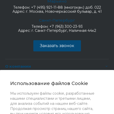
Марьино
Телефон:
+7 (495) 921-11-88 (многокан.) доб. 022
Адрес:
г. Москва, Новочеркасский бульвар, д. 41
Санкт-Петербург
Телефон:
+7 (963) 300-23-93
Адрес:
г. Санкт-Петербург, Наличная 44к2
Заказать звонок
О компании
Услуги
Использование файлов Cookie
Мы используем файлы cookie, разработанные
нашими специалистами и третьими лицами,
для анализа событий на нашем веб-сайте.
Продолжая просмотр страниц нашего сайта,
вы принимаете условия его использования.