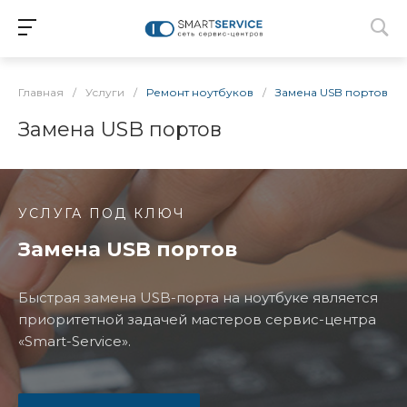
Главная
/
Услуги
/
Ремонт ноутбуков
/
Замена USB портов
Замена USB портов
УСЛУГА ПОД КЛЮЧ
Замена USB портов
Быстрая замена USB-порта на ноутбуке является
приоритетной задачей мастеров сервис-центра
«Smart-Service».