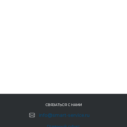
СВЯЗАТЬСЯ С НАМИ
info@smart-service.ru
Главный офис