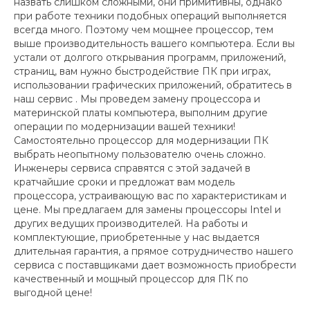
назвать слишком сложными, они примитивны, однако
при работе техники подобных операций выполняется
всегда много. Поэтому чем мощнее процессор, тем
выше производительность вашего компьютера. Если вы
устали от долгого открывания программ, приложений,
страниц, вам нужно быстродействие ПК при играх,
использовании графических приложений, обратитесь в
наш сервис . Мы проведем замену процессора и
материнской платы компьютера, выполним другие
операции по модернизации вашей техники!
Самостоятельно процессор для модернизации ПК
выбрать неопытному пользователю очень сложно.
Инженеры сервиса справятся с этой задачей в
кратчайшие сроки и предложат вам модель
процессора, устраивающую вас по характеристикам и
цене. Мы предлагаем для замены процессоры Intel и
других ведущих производителей. На работы и
комплектующие, приобретенные у нас выдается
длительная гарантия, а прямое сотрудничество нашего
сервиса с поставщиками дает возможность приобрести
качественный и мощный процессор для ПК по
выгодной цене!