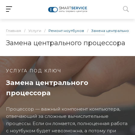
Главная
/
Услуги
/
Ремонт ноутбуков
/
Замена центрального
Замена центрального процессора
УСЛУГА ПОД КЛЮЧ
Замена центрального
процессора
Процессор — важный компонент компьютера,
отвечающий за сложные вычислительные
процессы. Если он ломается, полноценная работа
с ноутбуком будет невозможна, а потому при