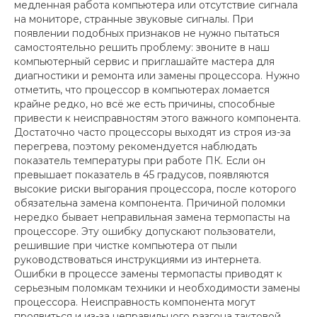
медленная работа компьютера или отсутствие сигнала
на мониторе, странные звуковые сигналы. При
появлении подобных признаков не нужно пытаться
самостоятельно решить проблему: звоните в наш
компьютерный сервис и приглашайте мастера для
диагностики и ремонта или замены процессора. Нужно
отметить, что процессор в компьютерах ломается
крайне редко, но всё же есть причины, способные
привести к неисправностям этого важного компонента.
Достаточно часто процессоры выходят из строя из-за
перегрева, поэтому рекомендуется наблюдать
показатель температуры при работе ПК. Если он
превышает показатель в 45 градусов, появляются
высокие риски выгорания процессора, после которого
обязательна замена компонента. Причиной поломки
нередко бывает неправильная замена термопасты на
процессоре. Эту ошибку допускают пользователи,
решившие при чистке компьютера от пыли
руководствоваться инструкциями из интернета.
Ошибки в процессе замены термопасты приводят к
серьезным поломкам техники и необходимости замены
процессора. Неисправность компонента могут
проявиться и из-за неправильного разгона тактовой