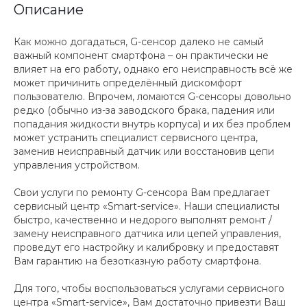
Описание
Как можно догадаться, G-сенсор далеко не самый
важный компонент смартфона – он практически не
влияет на его работу, однако его неисправность всё же
может причинить определённый дискомфорт
пользователю. Впрочем, ломаются G-сенсоры довольно
редко (обычно из-за заводского брака, падения или
попадания жидкости внутрь корпуса) и их без проблем
может устранить специалист сервисного центра,
заменив неисправный датчик или восстановив цепи
управления устройством.
Свои услуги по ремонту G-сенсора Вам предлагает
сервисный центр «Smart-service». Наши специалисты
быстро, качественно и недорого выполнят ремонт /
замену неисправного датчика или цепей управления,
проведут его настройку и калибровку и предоставят
Вам гарантию на безотказную работу смартфона.
Для того, чтобы воспользоваться услугами сервисного
центра «Smart-service», Вам достаточно привезти Ваш