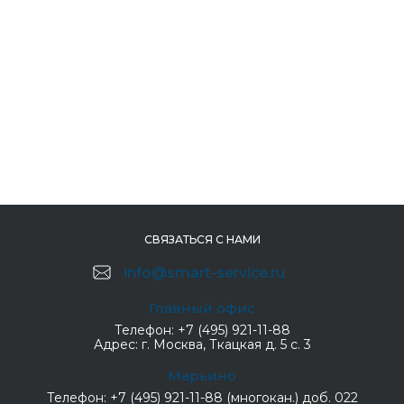
СВЯЗАТЬСЯ С НАМИ
info@smart-service.ru
Главный офис
Телефон:
+7 (495) 921-11-88
Адрес:
г. Москва, Ткацкая д. 5 с. 3
Марьино
Телефон:
+7 (495) 921-11-88 (многокан.) доб. 022