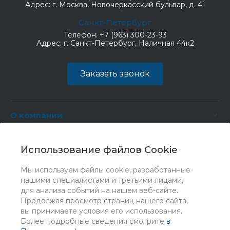
Адрес:
г. Москва, Новочеркасский бульвар, д. 41
Санкт-Петербург
Телефон:
+7 (963) 300-23-93
Адрес:
г. Санкт-Петербург, Наличная 44к2
Заказать звонок
О компании
Услуги
Использование файлов Cookie
Мы используем файлы cookie, разработанные
нашими специалистами и третьими лицами,
для анализа событий на нашем веб-сайте.
Продолжая просмотр страниц нашего сайта,
вы принимаете условия его использования.
Более подробные сведения смотрите
в