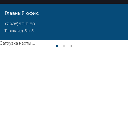
Главный офис
+7 (495) 921-11-88
Ткацкая д. 5 с. 3
Загрузка карты ...