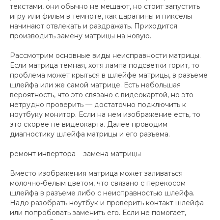
текстами, они обычно не мешают, но стоит запустить
игру или фильм в темноте, как царапины и пикселы
начинают отвлекать и раздражать. Приходится
производить замену матрицы на новую.
Рассмотрим основные виды неисправности матрицы.
Если матрица темная, хотя лампа подсветки горит, то
проблема может крыться в шлейфе матрицы, в разъеме
шлейфа или же самой матрице. Есть небольшая
вероятность, что это связано с видеокартой, но это
нетрудно проверить — достаточно подключить к
ноутбуку монитор. Если на нем изображение есть, то
это скорее не видеокарта. Далее проводим
диагностику шлейфа матрицы и его разъема.
ремонт инвертора замена матрицы
Вместо изображения матрица может заливаться
молочно-белым цветом, что связано с перекосом
шлейфа в разъеме либо с неисправностью шлейфа.
Надо разобрать ноутбук и проверить контакт шлейфа
или попробовать заменить его. Если не помогает,