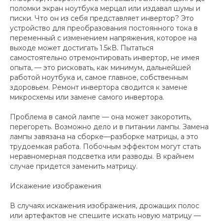
поломки экран ноутбука мерцал или издавал шумы и
писки. Что он из себя представляет инвертор? Это
устройство для преобразования постоянного тока в
переменный с изменением напряжения, которое на
выходе может достигать 1.5кВ. Пытаться
самостоятельно отремонтировать инвертор, не имея
опыта, — это рисковать, как минимум, дальнейшей
работой ноутбука и, самое главное, собственным
здоровьем. Ремонт инвертора сводится к замене
микросхемы или замене самого инвертора.
Проблема в самой лампе — она может закоротить,
перегореть. Возможно дело и в питании лампы. Замена
лампы завязана на сборке—разборке матрицы, а это
трудоемкая работа. Побочным эффектом могут стать
неравномерная подсветка или разводы. В крайнем
случае придется заменить матрицу.
Искажение изображения
В случаях искажения изображения, дрожащих полос
или артефактов не спешите искать новую матрицу —