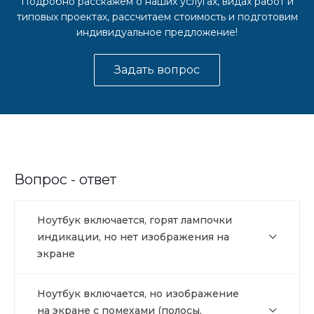
Подробно расскажем о наших услугах, видах работ и
типовых проектах, рассчитаем стоимость и подготовим
индивидуальное предложение!
Задать вопрос
Вопрос - ответ
Ноутбук включается, горят лампочки
индикации, но нет изображения на
экране
Ноутбук включается, но изображение
на экране с помехами (полосы,