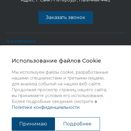
Адрес:
г. Санкт-Петербург, Наличная 44к2
Заказать звонок
О компании
Услуги
Использование файлов Cookie
Мы используем файлы cookie, разработанные
нашими специалистами и третьими лицами,
для анализа событий на нашем веб-сайте.
Продолжая просмотр страниц нашего сайта,
вы принимаете условия его использования.
Более подробные сведения смотрите
в
Политике конфиденциальности
.
© 2026 Universe, Все права защищены
Принимаю
Подробнее