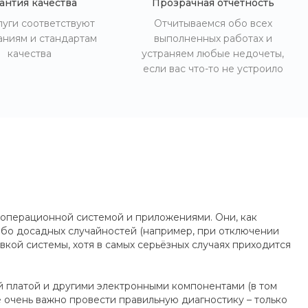
антия качества
Прозрачная отчетность
луги соответствуют
Отчитываемся обо всех
аниям и стандартам
выполненных работах и
качества
устраняем любые недочеты,
если вас что-то не устроило
 операционной системой и приложениями. Они, как
либо досадных случайностей (например, при отключении
вкой системы, хотя в самых серьёзных случаях приходится
 платой и другими электронными компонентами (в том
е очень важно провести правильную диагностику – только