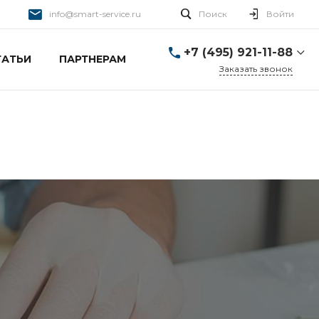
info@smart-service.ru
Поиск
Войти
+7 (495) 921-11-88
ТАТЬИ
ПАРТНЕРАМ
Заказать звонок
+7 (495) 921-11-88
г. Москва, Ткацкая д. 5 с.
3
Пн-Пт: 10:00-20:00 Cб-
Вс: 12:00-19:00
info@smart-service.ru