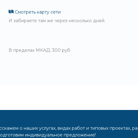
Смотреть карту сети
И забираете там же через несколько дней.
В пределах МКАД: 300 руб.
скажем о наших услугах, видах работ и типовых проектах, р
подготовим индивидуальное предложение!