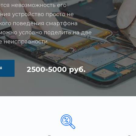
тся невозможность его
ния устройство просто не
акого поведения смартфона
можно условно поделить на две
 неисправности.
2500-5000 руб.
Я