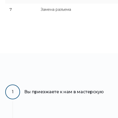
7
Замена разъема
1
Вы приезжаете к нам в мастерскую