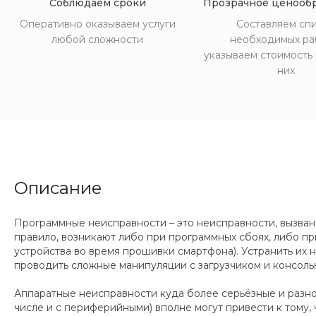
Соблюдаем сроки
Прозрачное ценооб
Оперативно оказываем услуги
Составляем сп
любой сложности
необходимых ра
указываем стоимость
них
Описание
Программные неисправности – это неисправности, вызван
правило, возникают либо при программных сбоях, либо пр
устройства во время прошивки смартфона). Устранить их 
проводить сложные манипуляции с загрузчиком и консоль
Аппаратные неисправности куда более серьёзные и разн
числе и с периферийными) вполне могут привести к тому,