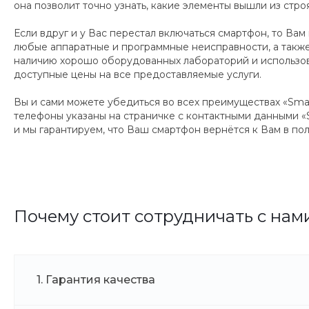
она позволит точно узнать, какие элементы вышли из стр
Если вдруг и у Вас перестал включаться смартфон, то Ва
любые аппаратные и программные неисправности, а также
наличию хорошо оборудованных лабораторий и использова
доступные цены на все предоставляемые услуги.
Вы и сами можете убедиться во всех преимуществах «Smar
телефоны указаны на страничке с контактными данными «S
и мы гарантируем, что Ваш смартфон вернётся к Вам в по
Почему стоит сотрудничать с нам
1. Гарантия качества