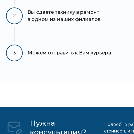
Вы сдаете технику в ремонт
2
в одном из наших филиалов
3
Можем отправить к Вам курьера
Нужна
Подробно рас
консультация?
стоимость и 