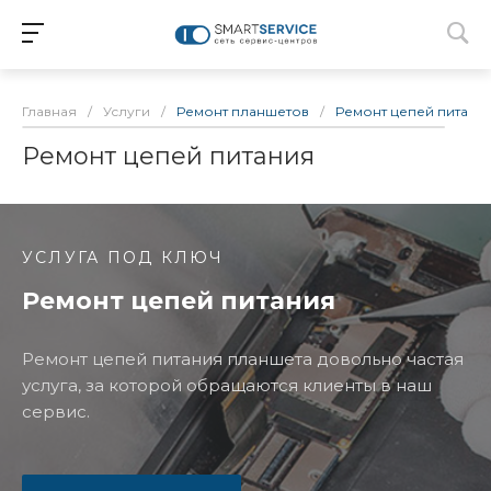
Главная
/
Услуги
/
Ремонт планшетов
/
Ремонт цепей питани
Ремонт цепей питания
УСЛУГА ПОД КЛЮЧ
Ремонт цепей питания
Ремонт цепей питания планшета довольно частая
услуга, за которой обращаются клиенты в наш
сервис.