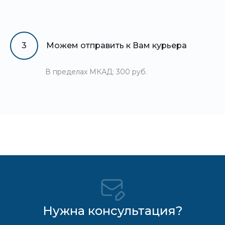
3
Можем отправить к Вам курьера
В пределах МКАД: 300 руб.
Нужна консультация?