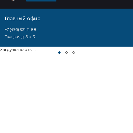
Главный офис
+7 (495) 921-11-88
Ткацкая д. 5 с. 3
Загрузка карты ...