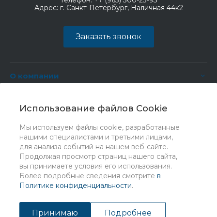
Телефон:
+7 (963) 300-23-93
Адрес:
г. Санкт-Петербург, Наличная 44к2
Заказать звонок
О компании
Услуги
Использование файлов Cookie
Мы используем файлы cookie, разработанные
нашими специалистами и третьими лицами,
для анализа событий на нашем веб-сайте.
Продолжая просмотр страниц нашего сайта,
вы принимаете условия его использования.
Более подробные сведения смотрите
в
Политике конфиденциальности
.
© 2026 Universe, Все права защищены
Принимаю
Подробнее