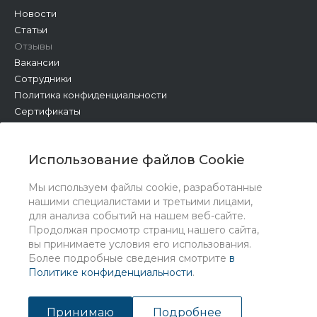
Новости
Статьи
Отзывы
Вакансии
Сотрудники
Политика конфиденциальности
Сертификаты
Услуги
Использование файлов Cookie
Мы используем файлы cookie, разработанные
нашими специалистами и третьими лицами,
для анализа событий на нашем веб-сайте.
Продолжая просмотр страниц нашего сайта,
вы принимаете условия его использования.
Более подробные сведения смотрите
в
Политике конфиденциальности
.
© 2026 Universe, Все права защищены
Принимаю
Подробнее