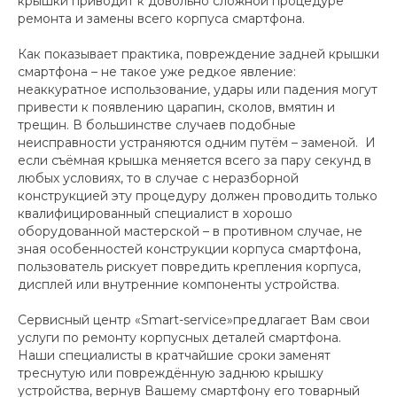
крышки приводит к довольно сложной процедуре
ремонта и замены всего корпуса смартфона.
Как показывает практика, повреждение задней крышки
смартфона – не такое уже редкое явление:
неаккуратное использование, удары или падения могут
привести к появлению царапин, сколов, вмятин и
трещин. В большинстве случаев подобные
неисправности устраняются одним путём – заменой. И
если съёмная крышка меняется всего за пару секунд в
любых условиях, то в случае с неразборной
конструкцией эту процедуру должен проводить только
квалифицированный специалист в хорошо
оборудованной мастерской – в противном случае, не
зная особенностей конструкции корпуса смартфона,
пользователь рискует повредить крепления корпуса,
дисплей или внутренние компоненты устройства.
Сервисный центр «Smart-service»предлагает Вам свои
услуги по ремонту корпусных деталей смартфона.
Наши специалисты в кратчайшие сроки заменят
треснутую или повреждённую заднюю крышку
устройства, вернув Вашему смартфону его товарный