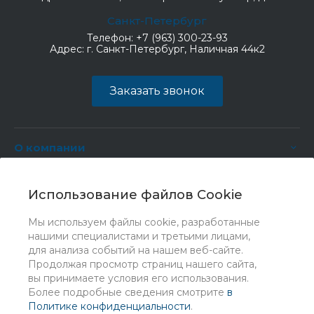
Санкт-Петербург
Телефон:
+7 (963) 300-23-93
Адрес:
г. Санкт-Петербург, Наличная 44к2
Заказать звонок
О компании
Услуги
Использование файлов Cookie
Мы используем файлы cookie, разработанные
нашими специалистами и третьими лицами,
для анализа событий на нашем веб-сайте.
Продолжая просмотр страниц нашего сайта,
вы принимаете условия его использования.
Более подробные сведения смотрите
в
Политике конфиденциальности
.