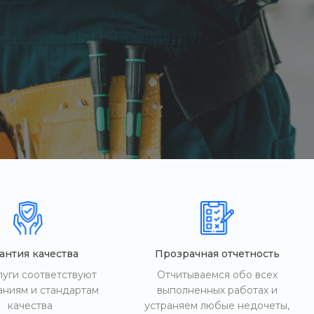
антия качества
Прозрачная отчетность
луги соответствуют
Отчитываемся обо всех
аниям и стандартам
выполненных работах и
качества
устраняем любые недочеты,