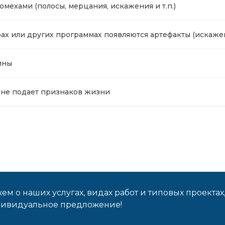
омехами (полосы, мерцания, искажения и т.п.)
ах или других программах появляются артефакты (искажен
ины
е не подает признаков жизни
м о наших услугах, видах работ и типовых проектах
дивидуальное предложение!