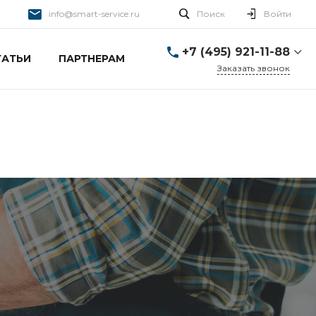
info@smart-service.ru
Поиск
Войти
+7 (495) 921-11-88
ТАТЬИ
ПАРТНЕРАМ
Заказать звонок
+7 (495) 921-11-88
г. Москва, Ткацкая д. 5 с.
3
Пн-Пт: 10:00-20:00 Cб-
Вс: 12:00-19:00
info@smart-service.ru