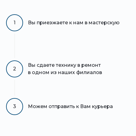
1
Вы приезжаете к нам в мастерскую
Вы сдаете технику в ремонт
2
в одном из наших филиалов
3
Можем отправить к Вам курьера