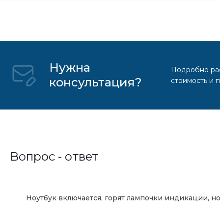
Нужна
Подробно рас
консультация?
стоимость и 
Вопрос - ответ
Ноутбук включается, горят лампочки индикации, н