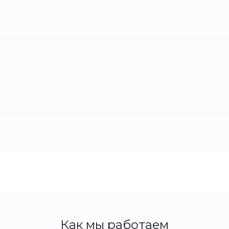
Как мы работаем