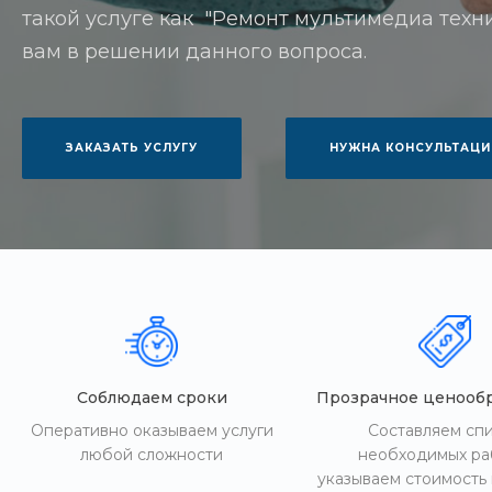
такой услуге как "Ремонт мультимедиа техник
вам в решении данного вопроса.
ЗАКАЗАТЬ УСЛУГУ
НУЖНА КОНСУЛЬТАЦИ
Соблюдаем сроки
Прозрачное ценооб
Оперативно оказываем услуги
Составляем сп
любой сложности
необходимых ра
указываем стоимость