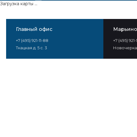
Загрузка карты ...
Главный офис
Марьин
+7 (495) 921-11-88
+7 (495) 921
Ткацкая д. 5 с. 3
Новочеркас