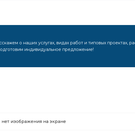
скажем о наших услугах, видах работ и типовых проектах, р
подготовим индивидуальное предложение!
о нет изображения на экране